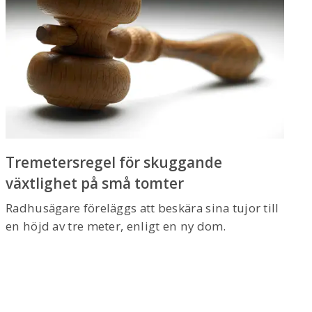
Tremetersregel för skuggande
växtlighet på små tomter
Radhusägare föreläggs att beskära sina tujor till
en höjd av tre meter, enligt en ny dom.