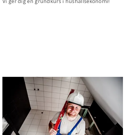
Vi ger dig en grundkurs i hushållsekonomi!