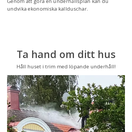
Genom att göra en underhållsplan kan du
undvika ekonomiska kallduschar.
Ta hand om ditt hus
Håll huset i trim med löpande underhåll!