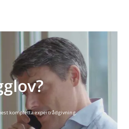
gglov?
 mest kompletta expertrådgivning.