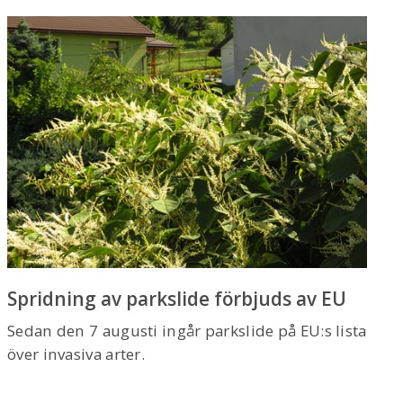
Spridning av parkslide förbjuds av EU
Sedan den 7 augusti ingår parkslide på EU:s lista
över invasiva arter.