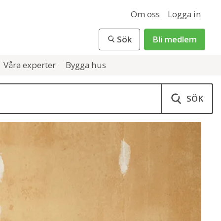
Om oss
Logga in
Sök
Bli medlem
Våra experter
Bygga hus
SÖK