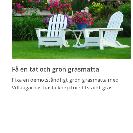
Få en tät och grön gräsmatta
Fixa en oemotståndligt grön gräsmatta med
Villaägarnas bästa knep för slitstarkt gräs.