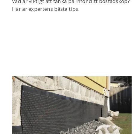
Vad är viktigt att tänka på inför ditt bostadsköp?
Här är expertens bästa tips.