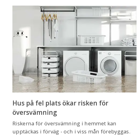
Hus på fel plats ökar risken för
översvämning
Riskerna för översvämning i hemmet kan
upptäckas i förväg - och i viss mån förebyggas.