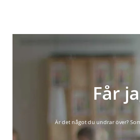
Får j
Är det något du undrar över? Som