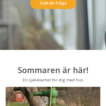
Ställ din fråga
Sommaren är här!
En självklarhet för dig med hus