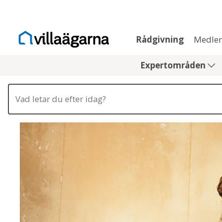
Rådgivning
Medle
Expertområden
Type 2 or more characters for results.