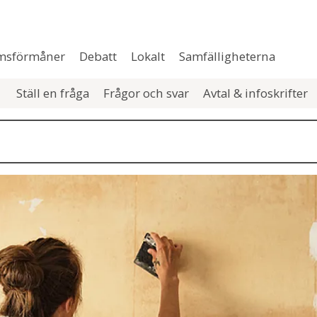
msförmåner
Debatt
Lokalt
Samfälligheterna
Ställ en fråga
Frågor och svar
Avtal & infoskrifter