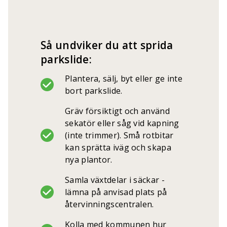
Så undviker du att sprida
parkslide:
Plantera, sälj, byt eller ge inte
bort parkslide.
Gräv försiktigt och använd
sekatör eller såg vid kapning
(inte trimmer). Små rotbitar
kan sprätta iväg och skapa
nya plantor.
Samla växtdelar i säckar -
lämna på anvisad plats på
återvinningscentralen.
Kolla med kommunen hur