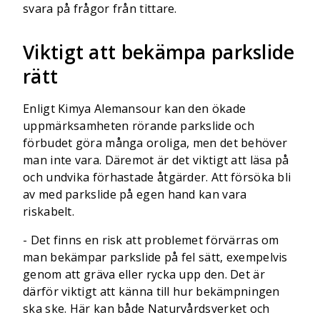
svara på frågor från tittare.
Viktigt att bekämpa parkslide
rätt
Enligt Kimya Alemansour kan den ökade
uppmärksamheten rörande parkslide och
förbudet göra många oroliga, men det behöver
man inte vara. Däremot är det viktigt att läsa på
och undvika förhastade åtgärder. Att försöka bli
av med parkslide på egen hand kan vara
riskabelt.
- Det finns en risk att problemet förvärras om
man bekämpar parkslide på fel sätt, exempelvis
genom att gräva eller rycka upp den. Det är
därför viktigt att känna till hur bekämpningen
ska ske. Här kan både Naturvårdsverket och