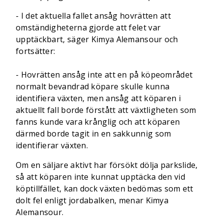
- I det aktuella fallet ansåg hovrätten att
omständigheterna gjorde att felet var
upptäckbart, säger Kimya Alemansour och
fortsätter:
- Hovrätten ansåg inte att en på köpeområdet
normalt bevandrad köpare skulle kunna
identifiera växten, men ansåg att köparen i
aktuellt fall borde förstått att växtligheten som
fanns kunde vara krånglig och att köparen
därmed borde tagit in en sakkunnig som
identifierar växten.
Om en säljare aktivt har försökt dölja parkslide,
så att köparen inte kunnat upptäcka den vid
köptillfället, kan dock växten bedömas som ett
dolt fel enligt jordabalken, menar Kimya
Alemansour.