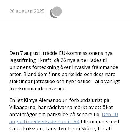
20 augusti 2025
Den 7 augusti trädde EU-kommissionens nya
lagstiftning i kraft, då 26 nya arter lades till
unionens förteckning över invasiva främmande
arter. Bland dem finns parkslide och dess nära
släktingar jätteslide och hybridslide - alla vanligt
förekommande i Sverige.
Enligt Kimya Alemansour, förbundsjurist på
Villaägarna, har rådgivarna märkt av ett ökat
antal frågor om parkslide på senare tid.
Den 10
augusti medverkade hon i TV4
tillsammans med
Cajza Eriksson, Länsstyrelsen i Skåne, för att