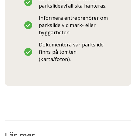
parkslideavfall ska hanteras.
Informera entreprenörer om
parkslide vid mark- eller
byggarbeten.
Dokumentera var parkslide
finns på tomten
(karta/foton).
Läs mer