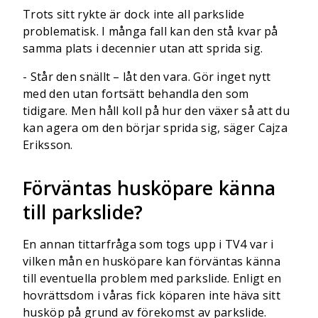
Trots sitt rykte är dock inte all parkslide
problematisk. I många fall kan den stå kvar på
samma plats i decennier utan att sprida sig.
- Står den snällt – låt den vara. Gör inget nytt
med den utan fortsätt behandla den som
tidigare. Men håll koll på hur den växer så att du
kan agera om den börjar sprida sig, säger Cajza
Eriksson.
Förväntas husköpare känna
till parkslide?
En annan tittarfråga som togs upp i TV4 var i
vilken mån en husköpare kan förväntas känna
till eventuella problem med parkslide. Enligt en
hovrättsdom i våras fick köparen inte häva sitt
husköp på grund av förekomst av parkslide.