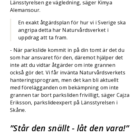
Länsstyrelsen ge vägledning, säger Kimya
Alemansour.
En exakt åtgärdsplan för hur vi i Sverige ska
angripa detta har Naturvårdsverket i
uppdrag att ta fram.
- När parkslide kommit in på din tomt är det du
som har ansvaret för den, däremot hjälper det
inte att du vidtar åtgärder om inte grannen
också gör det. Vi får invänta Naturvårdsverkets
hanteringsprogram, men det kan bli aktuellt
med förelägganden om bekämpning om inte
grannen tar bort parksliden frivilligt, säger Cajza
Eriksson, parkslideexpert på Länsstyrelsen i
Skåne.
Står den snällt - låt den vara!