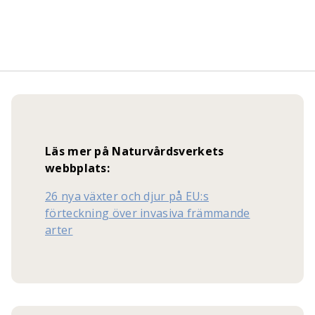
Läs mer på Naturvårdsverkets
webbplats:
26 nya växter och djur på EU:s
förteckning över invasiva främmande
arter