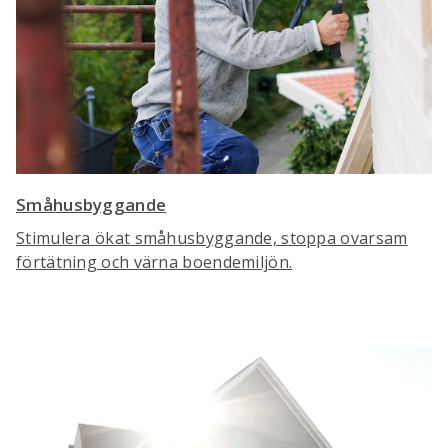
Småhusbyggande
Stimulera ökat småhusbyggande, stoppa ovarsam
förtätning och värna boendemiljön.