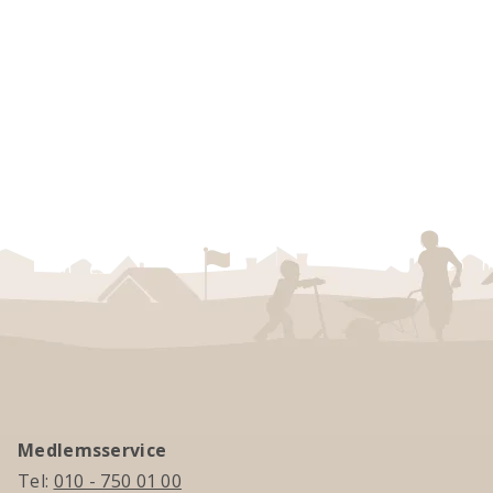
Medlemsservice
Tel:
010 - 750 01 00