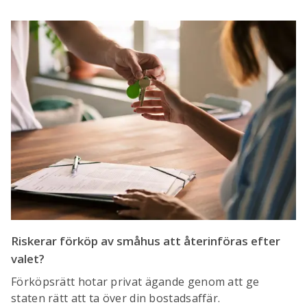
Riskerar förköp av småhus att återinföras efter
valet?
Förköpsrätt hotar privat ägande genom att ge
staten rätt att ta över din bostadsaffär.