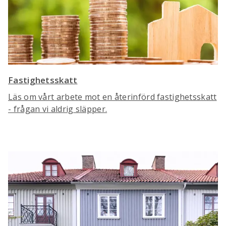
Fastighetsskatt
Läs om vårt arbete mot en återinförd fastighetsskatt
- frågan vi aldrig släpper.