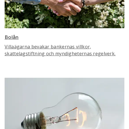
Bolån
Villaägarna bevakar bankernas villkor,
skattelagstiftning och myndigheternas regelverk.