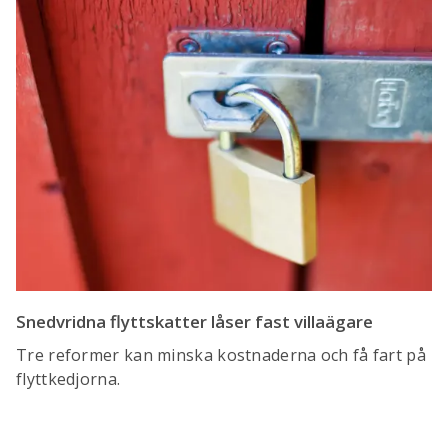
Snedvridna flyttskatter låser fast villaägare
Tre reformer kan minska kostnaderna och få fart på
flyttkedjorna.