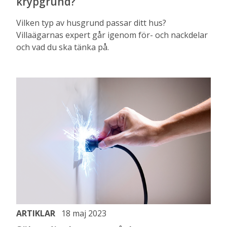
krypgrund?
Vilken typ av husgrund passar ditt hus?
Villaägarnas expert går igenom för- och nackdelar
och vad du ska tänka på.
ARTIKLAR
18 maj 2023