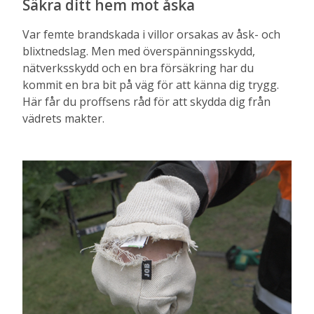
Säkra ditt hem mot åska
Var femte brandskada i villor orsakas av åsk- och
blixtnedslag. Men med överspänningsskydd,
nätverksskydd och en bra försäkring har du
kommit en bra bit på väg för att känna dig trygg.
Här får du proffsens råd för att skydda dig från
vädrets makter.