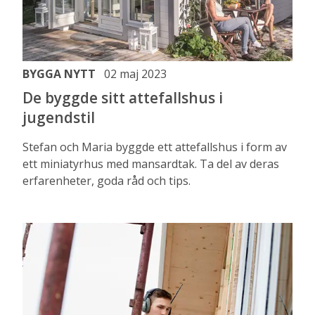
BYGGA NYTT
02 maj 2023
De byggde sitt attefallshus i
jugendstil
Stefan och Maria byggde ett attefallshus i form av
ett miniatyrhus med mansardtak. Ta del av deras
erfarenheter, goda råd och tips.