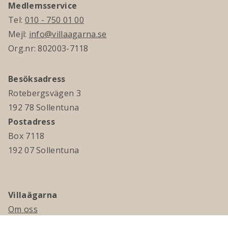
Medlemsservice
Tel:
010 - 750 01 00
Mejl:
info@villaagarna.se
Org.nr: 802003-7118
Besöksadress
Rotebergsvägen 3
192 78 Sollentuna
Postadress
Box 7118
192 07 Sollentuna
Villaägarna
Om oss
Kontakta oss