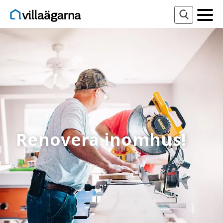
Renovera inomhus!