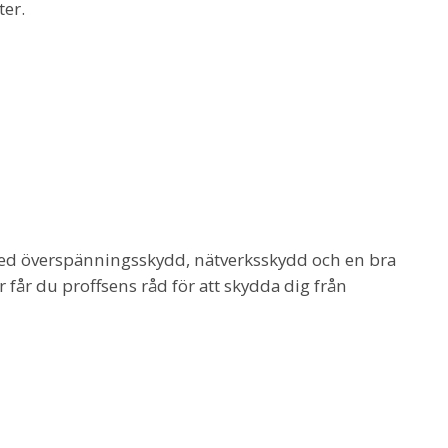
ter.
 med överspänningsskydd, nätverksskydd och en bra
 får du proffsens råd för att skydda dig från