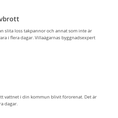
vbrott
n slita loss takpannor och annat som inte är
ara i flera dagar. Villaägarnas byggnadsexpert
tt vattnet i din kommun blivit förorenat. Det är
ra dagar.