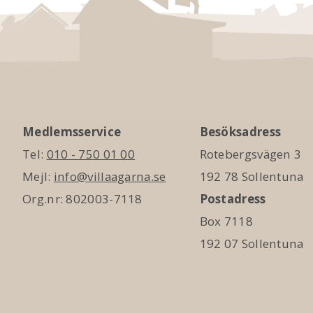
Medlemsservice
Besöksadress
Tel:
010 - 750 01 00
Rotebergsvägen 3
Mejl:
info@villaagarna.se
192 78 Sollentuna
Org.nr: 802003-7118
Postadress
Box 7118
192 07 Sollentuna