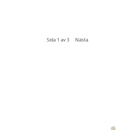
Nästa
Sida 1 av 3