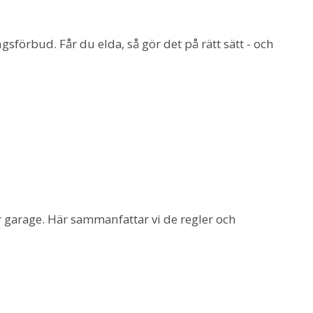
sförbud. Får du elda, så gör det på rätt sätt - och
er garage. Här sammanfattar vi de regler och