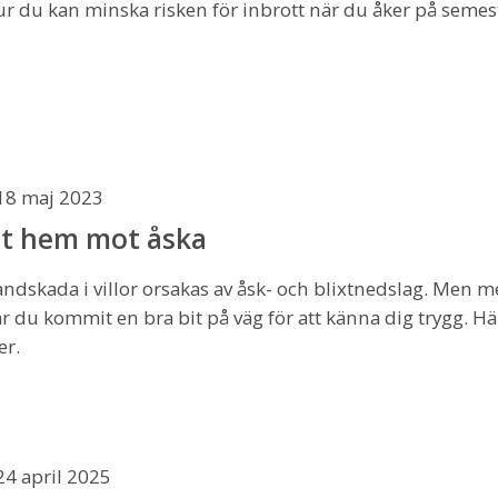
ur du kan minska risken för inbrott när du åker på semes
18 maj 2023
tt hem mot åska
andskada i villor orsakas av åsk- och blixtnedslag. Men
r du kommit en bra bit på väg för att känna dig trygg. Här
er.
24 april 2025