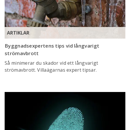
ARTIKLAR
Byggnadsexpertens tips vid långvarigt
strömavbrott
Så minimerar du skador vid ett långvarigt
strömavbrott. Villaägarnas expert tipsar.