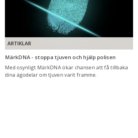
ARTIKLAR
MärkDNA - stoppa tjuven och hjälp polisen
Med osynligt MärkDNA ökar chansen att få tillbaka
dina ägodelar om tjuven varit framme.