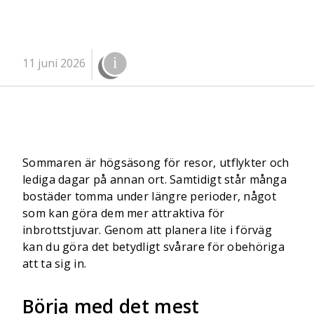
11 juni 2026
Sommaren är högsäsong för resor, utflykter och
lediga dagar på annan ort. Samtidigt står många
bostäder tomma under längre perioder, något
som kan göra dem mer attraktiva för
inbrottstjuvar. Genom att planera lite i förväg
kan du göra det betydligt svårare för obehöriga
att ta sig in.
Börja med det mest