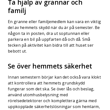
Ta hjälp av grannar och
familj
En granne eller familjemedlem kan vara en viktig
del av hemmets skydd när du är på semester. Be
någon ta in posten, dra ut soptunnan eller
parkera en bil på uppfarten då och då. Små
tecken på aktivitet kan bidra till att huset ser
bebott ut.
Se över hemmets säkerhet
Innan semestern börjar kan det också vara klokt
att kontrollera att hemmets grundskydd
fungerar som det ska. Se över lås och beslag,
använd utomhusbelysning med
rörelsedetektorer och komplettera gärna med
uppkopplade säkerhetslösningar som hemlarm,