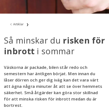
Artiklar
Så minskar du
risken för
inbrott
i sommar
Väskorna är packade, bilen står redo och
semestern har äntligen börjat. Men innan du
låser dörren och ger dig iväg kan det vara värt
att ägna några minuter åt att se över hemmets
säkerhet. Små åtgärder kan göra stor skillnad
för att minska risken för inbrott medan du är
bortrest.