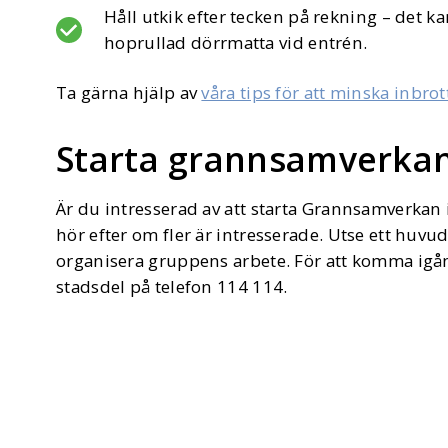
Håll utkik efter tecken på rekning – det k
hoprullad dörrmatta vid entrén.
Ta gärna hjälp av
våra tips för att minska inbrot
Starta grannsamverkan
Är du intresserad av att starta Grannsamverkan
hör efter om fler är intresserade. Utse ett hu
organisera gruppens arbete. För att komma igån
stadsdel på telefon 114 114.