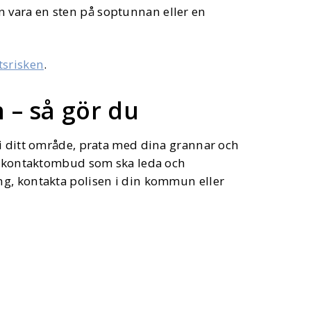
an vara en sten på soptunnan eller en
tsrisken
.
 – så gör du
 i ditt område, prata med dina grannar och
vudkontaktombud som ska leda och
g, kontakta polisen i din kommun eller