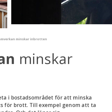
mverkan minskar inbrotten
an
minskar
a i bostadsområdet för att minska
ts för brott. Till exempel genom att ta