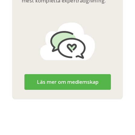
mest kompletta expertrådgivning.
Läs mer om medlemskap