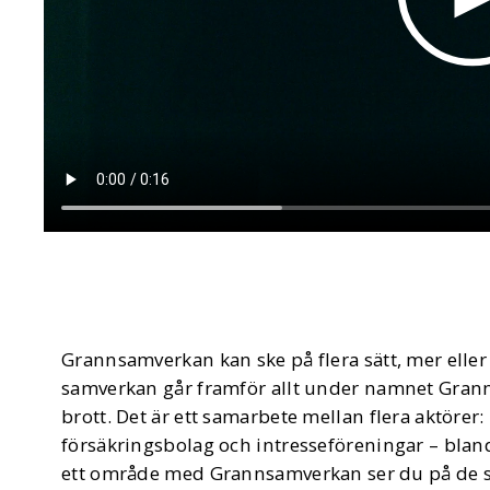
Grannsamverkan kan ske på flera sätt, mer eller
samverkan går framför allt under namnet Gran
brott. Det är ett samarbete mellan flera aktörer
försäkringsbolag och intresseföreningar – bland
ett område med Grannsamverkan ser du på de sky