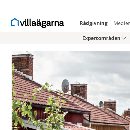
Rådgivning
Medle
Expertområden