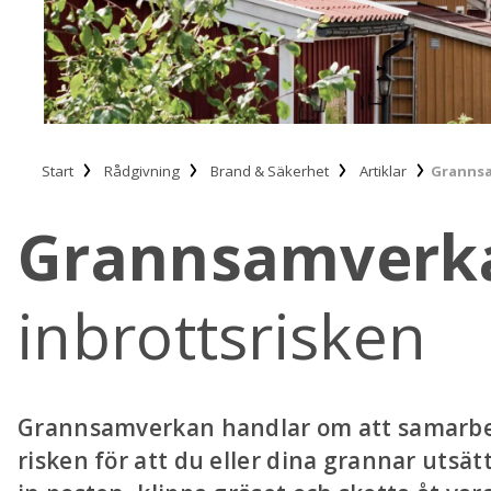
Start
Rådgivning
Brand & Säkerhet
Artiklar
Grannsa
Grannsamverk
inbrottsrisken
Grannsamverkan handlar om att samarbet
risken för att du eller dina grannar utsät