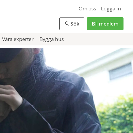
Om oss
Logga in
Sök
Bli medlem
Våra experter
Bygga hus