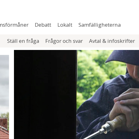
msförmåner
Debatt
Lokalt
Samfälligheterna
Ställ en fråga
Frågor och svar
Avtal & infoskrifter