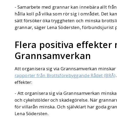
- Samarbete med grannar kan innebära allt från a
hålla koll på vilka som rör sig i området. Det k
sätt försöker öka tryggheten och minska brotts
grannar, säger Lena Södersten, förbundsjurist 
Flera positiva effekter
Grannsamverkan
Att organisera sig via Grannsamverkan minskar 
rapporter från Brottsförebyggande Rådet (BRÅ)
effekter:
- Att organisera sig via Grannsamverkan minskar
och cykelstölder och skadegörelse. När grannarn
för villarån minska. Och självklart har goda gr
Lena Södersten.