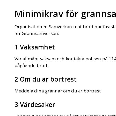
Minimikrav för grann
Organisationen Samverkan mot brott har fastst
för Grannsamverkan:
1 Vaksamhet
Var allmänt vaksam och kontakta polisen på 114
pågående brott.
2 Om du är bortrest
Meddela dina grannar om du är bortrest
3 Värdesaker