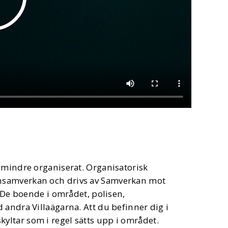
 mindre organiserat. Organisatorisk
nsamverkan och drivs av Samverkan mot
: De boende i området, polisen,
 andra Villaägarna. Att du befinner dig i
ltar som i regel sätts upp i området.