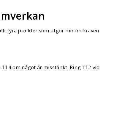
samverkan
ällt fyra punkter som utgör minimikraven
 114 om något är misstänkt. Ring 112 vid