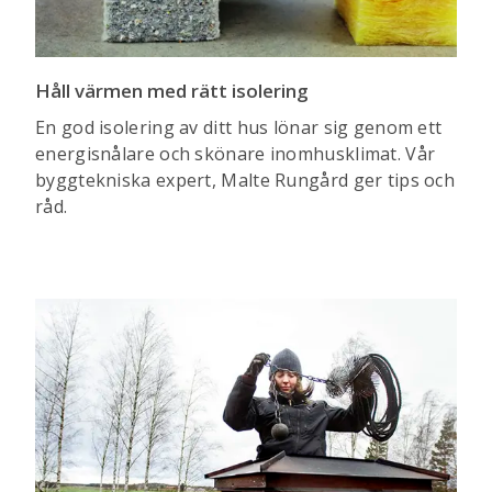
Håll värmen med rätt isolering
En god isolering av ditt hus lönar sig genom ett
energisnålare och skönare inomhusklimat. Vår
byggtekniska expert, Malte Rungård ger tips och
råd.