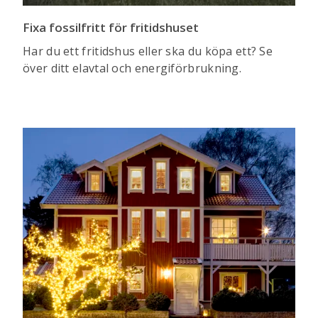
Fixa fossilfritt för fritidshuset
Har du ett fritidshus eller ska du köpa ett? Se
över ditt elavtal och energiförbrukning.