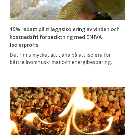
15% rabatt på tilläggsisolering av vinden och
kostnadsfri förbesiktning med ENIVA
Isolerproffs
Det finns mycket att tjäna på att isolera för
bättre inomhusklimat och energibesparing.