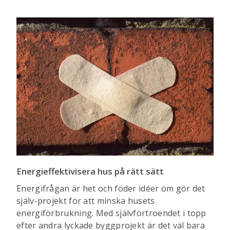
Energieffektivisera hus på rätt sätt
Energifrågan är het och föder idéer om gör det
själv-projekt för att minska husets
energiförbrukning. Med självförtroendet i topp
efter andra lyckade byggprojekt är det väl bara