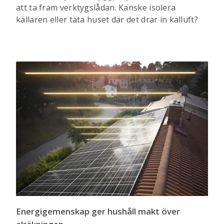
att ta fram verktygslådan. Kanske isolera
källaren eller täta huset där det drar in kalluft?
Energigemenskap ger hushåll makt över