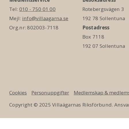
Tel:
010 - 750 01 00
Rotebergsvägen 3
Mejl:
info@villaagarna.se
192 78 Sollentuna
Org.nr: 802003-7118
Postadress
Box 7118
192 07 Sollentuna
Cookies
Personuppgifter
Medlemskap & medlems
Copyright © 2025 Villaägarnas Riksförbund. Ansvar