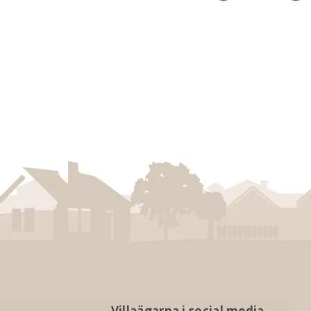
Villaägarna i social media