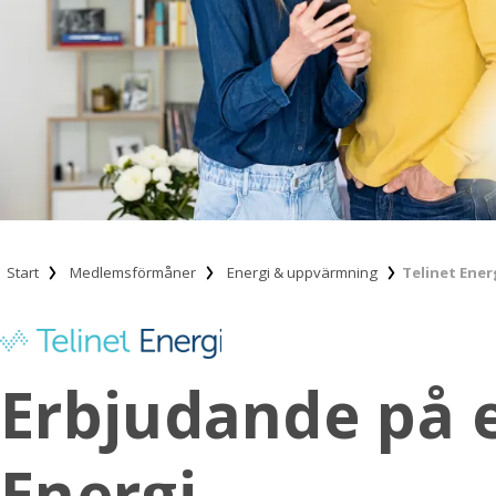
Start
Medlemsförmåner
Energi & uppvärmning
Telinet Ener
Erbjudande på e
Energi