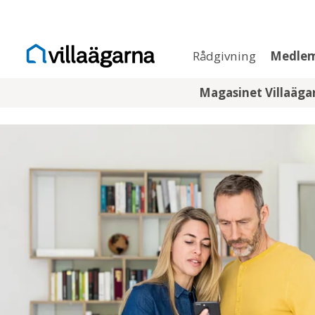
Rådgivning
Medle
Magasinet Villaäg