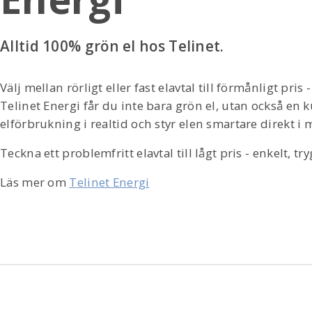
Alltid 100% grön el hos Telinet.
Välj mellan rörligt eller fast elavtal till förmånligt pr
Telinet Energi får du inte bara grön el, utan också en k
elförbrukning i realtid och styr elen smartare direkt i
Teckna ett problemfritt elavtal till lågt pris - enkelt, tr
Läs mer om
Telinet Energi