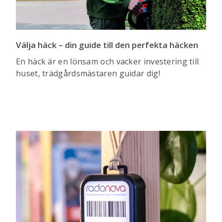
Välja häck – din guide till den perfekta häcken
En häck är en lönsam och vacker investering till
huset, trädgårdsmästaren guidar dig!