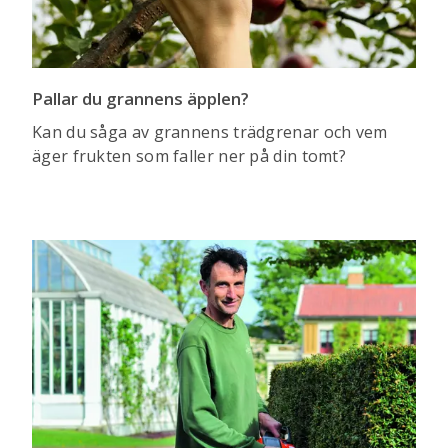
Pallar du grannens äpplen?
Kan du såga av grannens trädgrenar och vem
äger frukten som faller ner på din tomt?