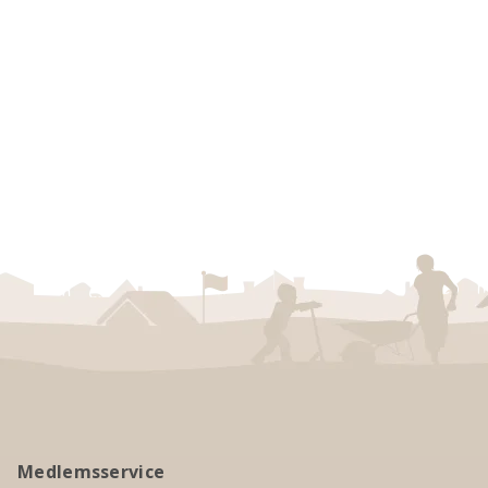
Medlemsservice