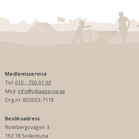
Medlemsservice
Tel:
010 - 750 01 00
Mejl:
info@villaagarna.se
Org.nr: 802003-7118
Besöksadress
Rotebergsvägen 3
192 78 Sollentuna