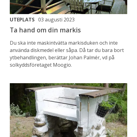
UTEPLATS
03 augusti 2023
Ta hand om din markis
Du ska inte maskintvätta markisduken och inte
använda diskmedel eller såpa. Då tar du bara bort
ytbehandlingen, berättar Johan Palmér, vd på
solkyddsföretaget Moogio.