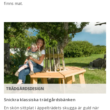
finns mat.
TRÄDGÅRDSDESIGN
Snickra klassiska trädgårdsbänken
En skön sittplat i äppelträdets skugga är guld när