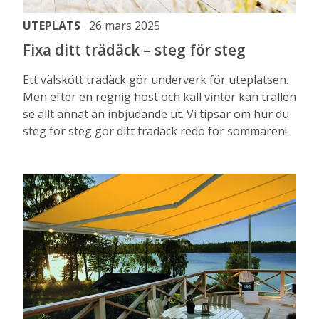
UTEPLATS
26 mars 2025
Fixa ditt trädäck – steg för steg
Ett välskött trädäck gör underverk för uteplatsen.
Men efter en regnig höst och kall vinter kan trallen
se allt annat än inbjudande ut. Vi tipsar om hur du
steg för steg gör ditt trädäck redo för sommaren!