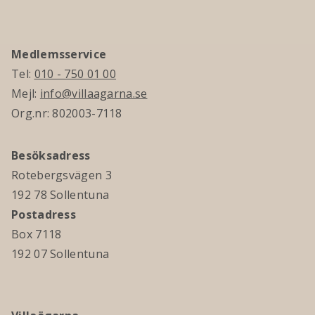
Medlemsservice
Tel:
010 - 750 01 00
Mejl:
info@villaagarna.se
Org.nr: 802003-7118
Besöksadress
Rotebergsvägen 3
192 78 Sollentuna
Postadress
Box 7118
192 07 Sollentuna