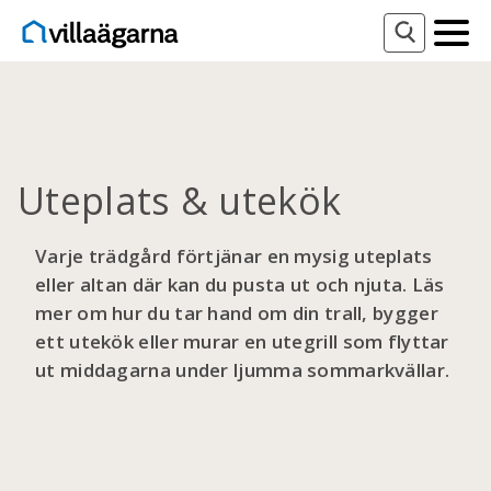
Uteplats & utekök
Varje trädgård förtjänar en mysig uteplats
eller altan där kan du pusta ut och njuta. Läs
mer om hur du tar hand om din trall, bygger
ett utekök eller murar en utegrill som flyttar
ut middagarna under ljumma sommarkvällar.