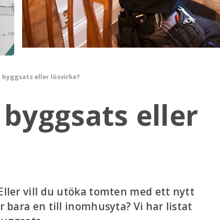
 byggsats eller lösvirke?
-
byggsats eller
Eller vill du utöka tomten med ett nytt
 bara en till inomhusyta? Vi har listat