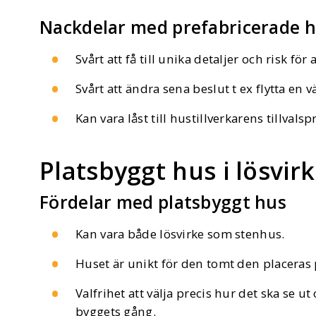
Nackdelar med prefabricerade 
Svårt att få till unika detaljer och risk för 
Svårt att ändra sena beslut t ex flytta en
Kan vara låst till hustillverkarens tillvals
Platsbyggt hus i lösvirk
Fördelar med platsbyggt hus
Kan vara både lösvirke som stenhus.
Huset är unikt för den tomt den placeras p
Valfrihet att välja precis hur det ska se u
byggets gång.