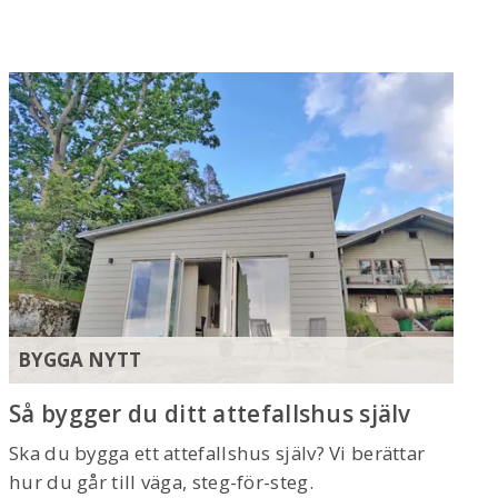
BYGGA NYTT
Så bygger du ditt attefallshus själv
Ska du bygga ett attefallshus själv? Vi berättar
hur du går till väga, steg-för-steg.