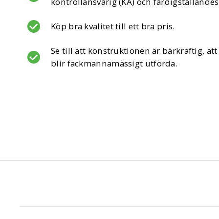
kontrollansvarig (KA) och färdigställande
Köp bra kvalitet till ett bra pris.
Se till att konstruktionen är bärkraftig, a
blir fackmannamässigt utförda.