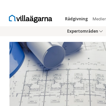
Rådgivning
Medle
Expertområden