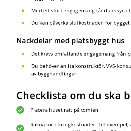
Med ett stort engagemang får du insyn i 
Du kan påverka slutkostnaden för bygget g
Nackdelar med platsbyggt hus
Det krävs omfattande engagemang från pro
Du behöver anlita konstruktör, VVS-kons
av bygghandlingar.
Checklista om du ska b
Placera huset rätt på tomten.
Räkna med kringkostnader. Till exempel, a