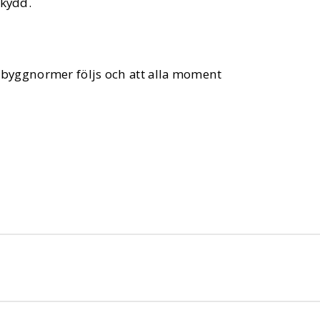
skydd.
tt byggnormer följs och att alla moment