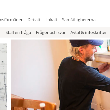
msförmåner
Debatt
Lokalt
Samfälligheterna
Ställ en fråga
Frågor och svar
Avtal & infoskrifter