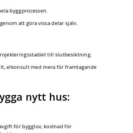
hela byggprocessen.
enom att göra vissa delar själv.
jekteringsstadiet till slutbesiktning.
ult, elkonsult med mera för framtagande
ygga nytt hus:
vgift för bygglov, kostnad för