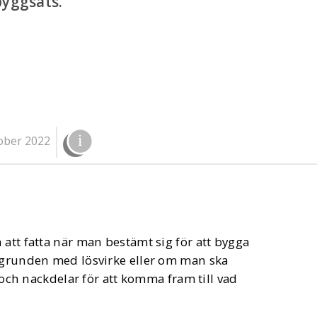
byggsats.
ober 2022
 att fatta när man bestämt sig för att bygga
n grunden med lösvirke eller om man ska
- och nackdelar för att komma fram till vad