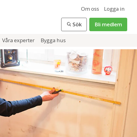
Om oss
Logga in
Sök
Bli medlem
Våra experter
Bygga hus