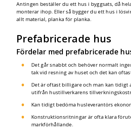
Antingen beställer du ett hus i byggsats, då hela
monterar ihop. Eller så bygger du ett hus i lösvi
allt material, planka för planka.
Prefabricerade hus
Fördelar med prefabricerade hu
Det går snabbt och behöver normalt inge
tak vid resning av huset och det kan ofta
Det är oftast billigare och man kan tidig
utifrån hustillverkarens tillverkningskost
Kan tidigt bedöma husleverantörs ekonom
Konstruktionsritningar är ofta klara för
markförhållande.