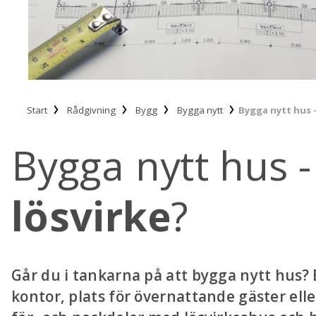
Start
Rådgivning
Bygg
Bygga nytt
Bygga nytt hus -
Bygga nytt hus 
lösvirke
?
Går du i tankarna på att bygga nytt hus? 
kontor, plats för övernattande gäster eller