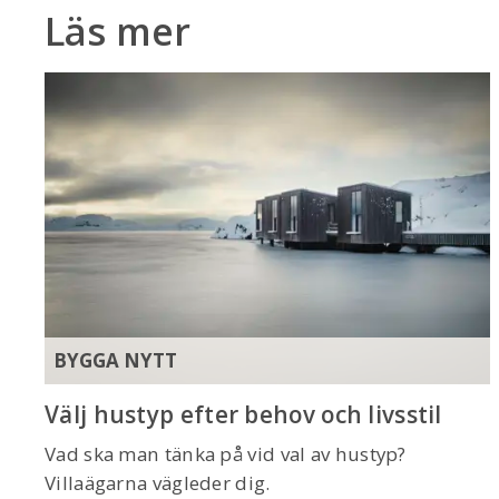
Läs mer
BYGGA NYTT
Välj hustyp efter behov och livsstil
Vad ska man tänka på vid val av hustyp?
Villaägarna vägleder dig.