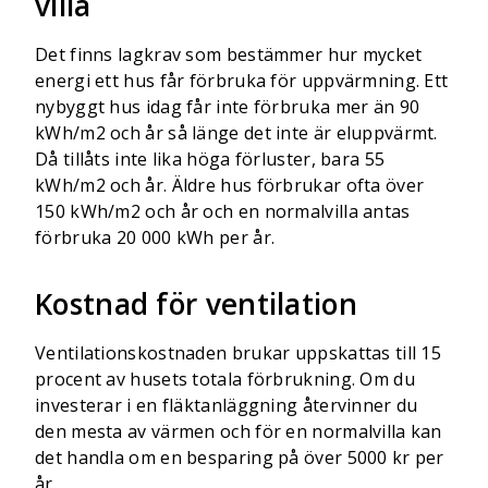
villa
Det finns lagkrav som bestämmer hur mycket
energi ett hus får förbruka för uppvärmning. Ett
nybyggt hus idag får inte förbruka mer än 90
kWh/m2 och år så länge det inte är eluppvärmt.
Då tillåts inte lika höga förluster, bara 55
kWh/m2 och år. Äldre hus förbrukar ofta över
150 kWh/m2 och år och en normalvilla antas
förbruka 20 000 kWh per år.
Kostnad för ventilation
Ventilationskostnaden brukar uppskattas till 15
procent av husets totala förbrukning. Om du
investerar i en fläktanläggning återvinner du
den mesta av värmen och för en normalvilla kan
det handla om en besparing på över 5000 kr per
år.