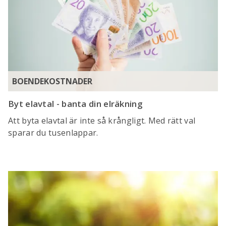
BOENDEKOSTNADER
Byt elavtal - banta din elräkning
Att byta elavtal är inte så krångligt. Med rätt val
sparar du tusenlappar.