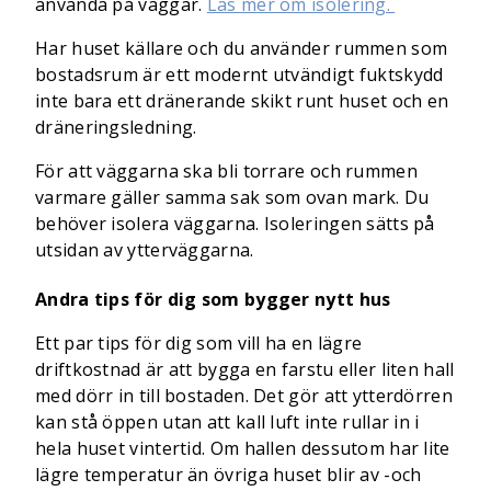
använda på väggar.
Läs mer om isolering.
Har huset källare och du använder rummen som
bostadsrum är ett modernt utvändigt fuktskydd
inte bara ett dränerande skikt runt huset och en
dräneringsledning.
För att väggarna ska bli torrare och rummen
varmare gäller samma sak som ovan mark. Du
behöver isolera väggarna. Isoleringen sätts på
utsidan av ytterväggarna.
Andra tips för dig som bygger nytt hus
Ett par tips för dig som vill ha en lägre
driftkostnad är att bygga en farstu eller liten hall
med dörr in till bostaden. Det gör att ytterdörren
kan stå öppen utan att kall luft inte rullar in i
hela huset vintertid. Om hallen dessutom har lite
lägre temperatur än övriga huset blir av -och