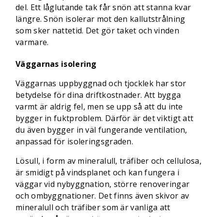
del. Ett låglutande tak får snön att stanna kvar
längre. Snön isolerar mot den kallutstrålning
som sker nattetid. Det gör taket och vinden
varmare.
Väggarnas isolering
Väggarnas uppbyggnad och tjocklek har stor
betydelse för dina driftkostnader. Att bygga
varmt är aldrig fel, men se upp så att du inte
bygger in fuktproblem. Därför är det viktigt att
du även bygger in väl fungerande ventilation,
anpassad för isoleringsgraden.
Lösull, i form av mineralull, träfiber och cellulosa,
är smidigt på vindsplanet och kan fungera i
väggar vid nybyggnation, större renoveringar
och ombyggnationer. Det finns även skivor av
mineralull och träfiber som är vanliga att