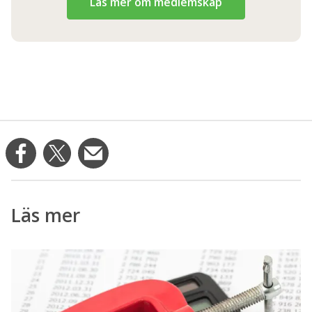
Läs mer om medlemskap
Läs mer