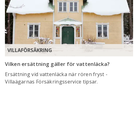
VILLAFÖRSÄKRING
Vilken ersättning gäller för vattenläcka?
Ersättning vid vattenläcka när rören fryst -
Villaägarnas Försäkringsservice tipsar.