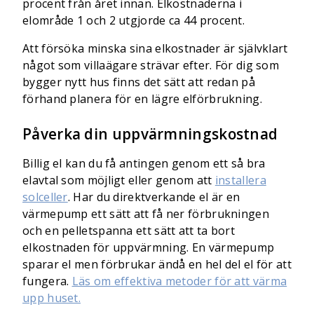
procent från året innan. Elkostnaderna i
elområde 1 och 2 utgjorde ca 44 procent.
Att försöka minska sina elkostnader är självklart
något som villaägare strävar efter. För dig som
bygger nytt hus finns det sätt att redan på
förhand planera för en lägre elförbrukning.
Påverka din uppvärmningskostnad
Billig el kan du få antingen genom ett så bra
elavtal som möjligt eller genom att
installera
solceller
. Har du direktverkande el är en
värmepump ett sätt att få ner förbrukningen
och en pelletspanna ett sätt att ta bort
elkostnaden för uppvärmning. En värmepump
sparar el men förbrukar ändå en hel del el för att
fungera.
Läs om effektiva metoder för att värma
upp huset.