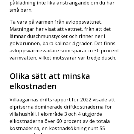
påklädning inte lika ansträngande om du har
små barn.
Ta vara på värmen från avloppsvattnet.
Mätningar har visat att vattnet, från att det
lämnar duschmunstycket och rinner ner i
golvbrunnen, bara kallnar 4 grader. Det finns
avloppsvärmeväxlare som sparar in 30 procent
varmvatten, vilket motsvarar var tredje dusch.
Olika sätt att minska
elkostnaden
Villaägarnas driftsrapport för 2022 visade att
elpriserna dominerade driftkostnaderna för
villahushåll. I elområde 3 och 4 utgjorde
elkostnaderna över 60 procent av de totala
kostnaderna, en kostnadsökning runt 55