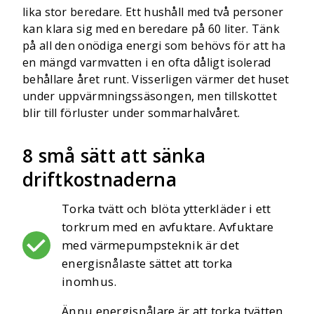
lika stor beredare. Ett hushåll med två personer
kan klara sig med en beredare på 60 liter. Tänk
på all den onödiga energi som behövs för att ha
en mängd varmvatten i en ofta dåligt isolerad
behållare året runt. Visserligen värmer det huset
under uppvärmningssäsongen, men tillskottet
blir till förluster under sommarhalvåret.
8 små sätt att sänka
driftkostnaderna
Torka tvätt och blöta ytterkläder i ett
torkrum med en avfuktare. Avfuktare
med värmepumpsteknik är det
energisnålaste sättet att torka
inomhus.
Ännu energisnålare är att torka tvätten