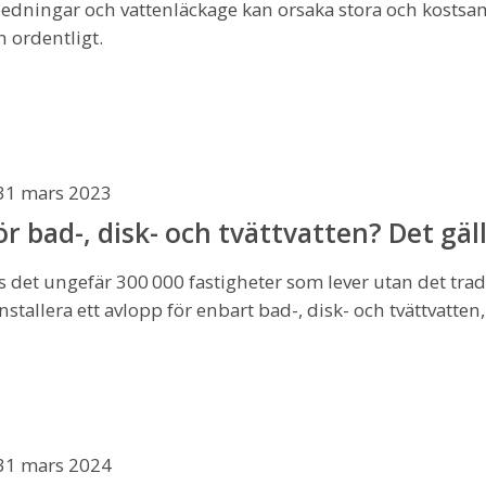
nledningar och vattenläckage kan orsaka stora och kost
 ordentligt.
31 mars 2023
r bad-, disk- och tvättvatten? Det gäll
ns det ungefär 300 000 fastigheter som lever utan det tra
 installera ett avlopp för enbart bad-, disk- och tvättvatte
31 mars 2024