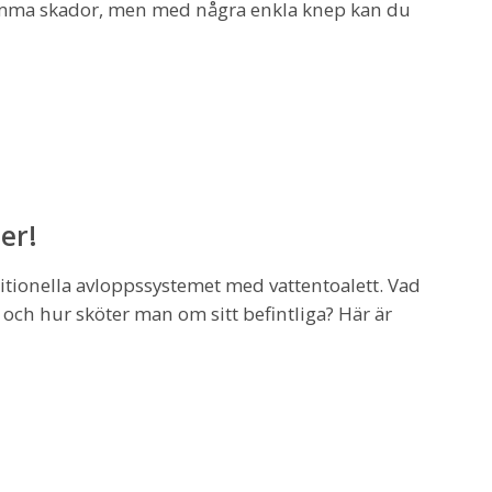
samma skador, men med några enkla knep kan du
er!
ditionella avloppssystemet med vattentoalett. Vad
n, och hur sköter man om sitt befintliga? Här är