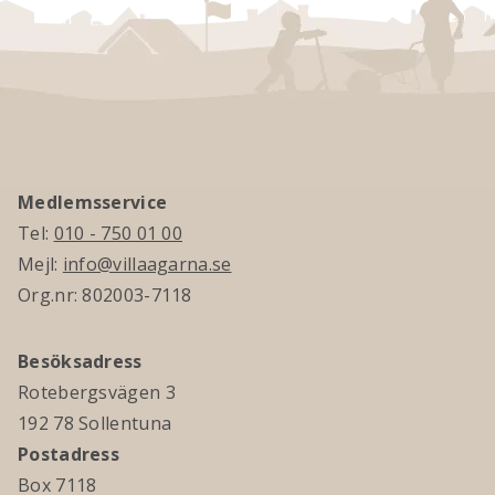
Medlemsservice
Tel:
010 - 750 01 00
Mejl:
info@villaagarna.se
Org.nr: 802003-7118
Besöksadress
Rotebergsvägen 3
192 78 Sollentuna
Postadress
Box 7118