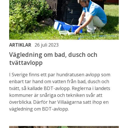
ARTIKLAR
26 juli 2023
Vägledning om bad, dusch och
tvättavlopp
I Sverige finns ett par hundratusen avlopp som
enbart tar hand om vatten från bad, dusch och
tvätt, så kallade BDT-avlopp. Reglerna i landets
kommuner är snåriga och tekniken svår att
överblicka. Därför har Villaägarna satt ihop en
vägledning om BDT-avlopp.