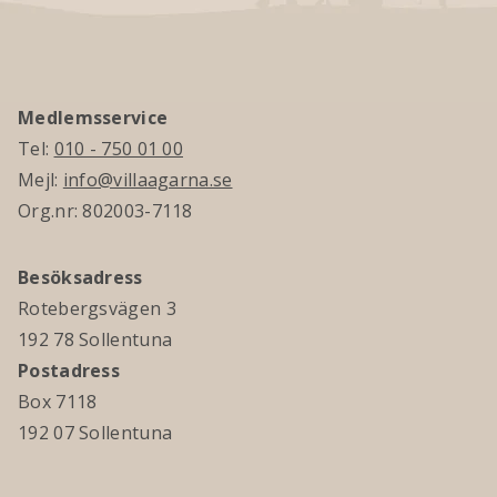
Medlemsservice
Tel:
010 - 750 01 00
Mejl:
info@villaagarna.se
Org.nr: 802003-7118
Besöksadress
Rotebergsvägen 3
192 78 Sollentuna
Postadress
Box 7118
192 07 Sollentuna