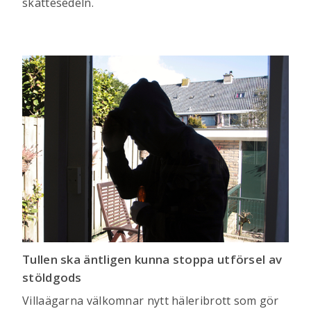
skattesedeln.
Tullen ska äntligen kunna stoppa utförsel av
stöldgods
Villaägarna välkomnar nytt häleribrott som gör