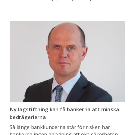
Ny lagstiftning kan få bankerna att minska
bedrägerierna
Så länge bankkunderna står för risken har
bankerna ingen anledning att öka säkerheten.