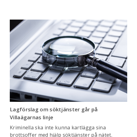
Lagförslag om söktjänster går på
Villaägarnas linje
Kriminella ska inte kunna kartlägga sina
brottsoffer med hjälp söktjänster på nätet.