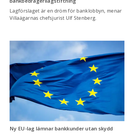
bankbedrägerilagstiftning
Lagförslaget är en dröm för banklobbyn, menar
Villaägarnas chefsjurist Ulf Stenberg.
Ny EU-lag lämnar bankkunder utan skydd