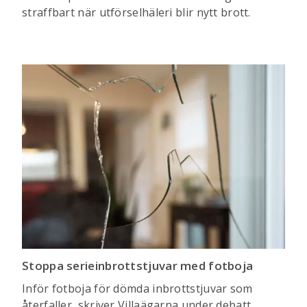
straffbart när utförselhäleri blir nytt brott.
Stoppa serieinbrottstjuvar med fotboja
Inför fotboja för dömda inbrottstjuvar som
återfaller, skriver Villaägarna under debatt.