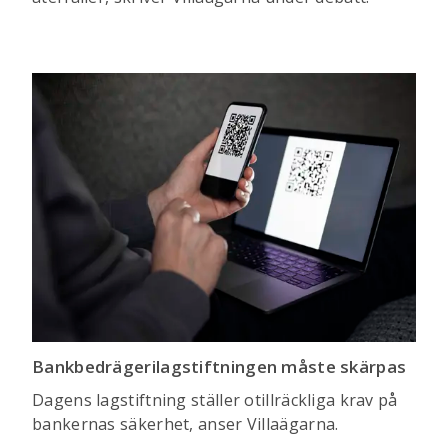
Bankbedrägerilagstiftningen måste skärpas
Dagens lagstiftning ställer otillräckliga krav på
bankernas säkerhet, anser Villaägarna.