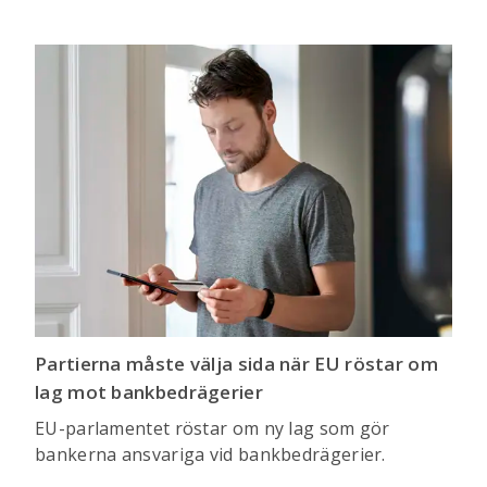
Partierna måste välja sida när EU röstar om
lag mot bankbedrägerier
EU-parlamentet röstar om ny lag som gör
bankerna ansvariga vid bankbedrägerier.