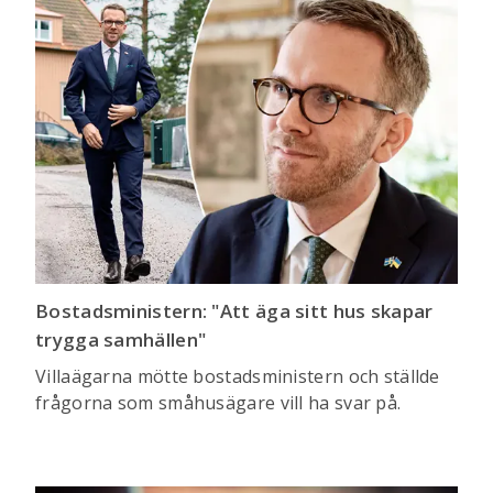
Bostadsministern: "Att äga sitt hus skapar
trygga samhällen"
Villaägarna mötte bostadsministern och ställde
frågorna som småhusägare vill ha svar på.