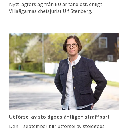
Nytt lagförslag från EU är tandlöst, enligt
Villaägarnas chefsjurist Ulf Stenberg.
Utförsel av stöldgods äntligen straffbart
Den 1 september blir utförsel av stöldgods