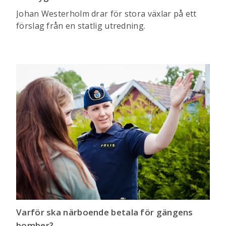
Johan Westerholm drar för stora växlar på ett
förslag från en statlig utredning.
Varför ska närboende betala för gängens
bomber?