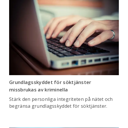
Grundlagsskyddet för söktjänster
missbrukas av kriminella
Stärk den personliga integriteten på nätet och
begränsa grundlags­skyddet för söktjänster.