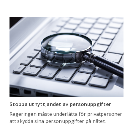
Stoppa utnyttjandet av person­uppgifter
Regeringen måste underlätta för privatpersoner
att skydda sina personuppgifter på nätet.