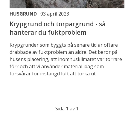
HUSGRUND
03 april 2023
Krypgrund och torpargrund - så
hanterar du fuktproblem
Krypgrunder som byggts på senare tid är oftare
drabbade av fuktproblem än äldre. Det beror på
husens placering, att inomhusklimatet var torrare
förr och att vi använder material idag som
försvårar för instängd luft att torka ut.
Sida 1 av 1