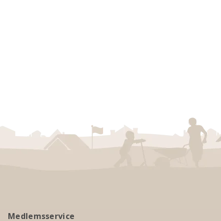
Medlemsservice