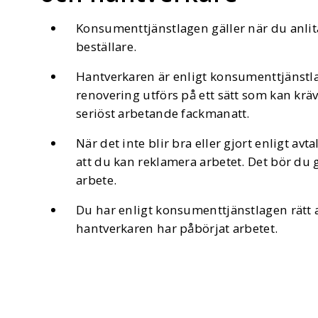
Konsumenttjänstlagen gäller när du anli
beställare.
Hantverkaren är enligt konsumenttjänstlag
renovering utförs på ett sätt som kan krä
seriöst arbetande fackmanatt.
När det inte blir bra eller gjort enligt av
att du kan reklamera arbetet. Det bör du 
arbete.
Du har enligt konsumenttjänstlagen rätt at
hantverkaren har påbörjat arbetet.