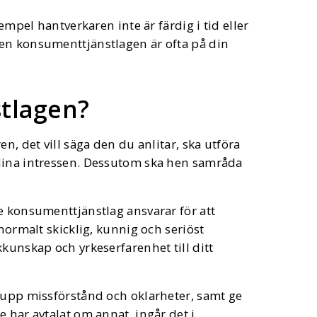
empel hantverkaren inte är färdig i tid eller
en konsumenttjänstlagen är ofta på din
stlagen?
n, det vill säga den du anlitar, ska utföra
 dina intressen. Dessutom ska hen samråda
e konsumenttjänstlag ansvarar för att
 normalt skicklig, kunnig och seriöst
kunskap och yrkeserfarenhet till ditt
a upp missförstånd och oklarheter, samt ge
 har avtalat om annat, ingår det i