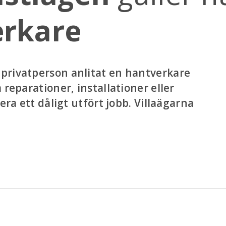
erkare
privatperson anlitat en hantverkare
reparationer, installationer eller
era ett dåligt utfört jobb. Villaägarna