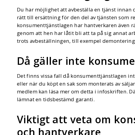
Du har möjlighet att avbeställa en tjänst innan
rätt till ersättning för den del av tjänsten som r
konsumenttjänstlagen har hantverkaren även rät
genom att hen har låtit bli att ta på sig annat 
trots avbeställningen, till exempel demonterin
Då gäller inte konsume
Det finns vissa fall då konsumenttjänstlagen int
eller när du köpt en sak som monterats av sälj
medlem kan läsa mer om detta i infoskriften. Dä
lämnat en tidsbestämd garanti.
Viktigt att veta om ko
och hantverkare