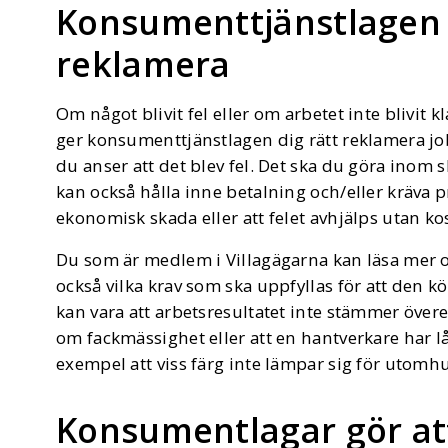
Konsumenttjänstlagen g
reklamera
Om något blivit fel eller om arbetet inte blivit
ger konsumenttjänstlagen dig rätt reklamera job
du anser att det blev fel. Det ska du göra inom sk
kan också hålla inne betalning och/eller kräva p
ekonomisk skada eller att felet avhjälps utan ko
Du som är medlem i Villagägarna kan läsa mer om
också vilka krav som ska uppfyllas för att den k
kan vara att arbetsresultatet inte stämmer över
om fackmässighet eller att en hantverkare har låti
exempel att viss färg inte lämpar sig för utomh
Konsumentlagar gör at