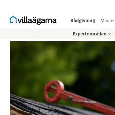
Rådgivning
Medle
Expertområden