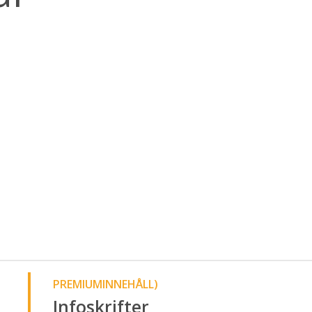
PREMIUMINNEHÅLL)
Infoskrifter