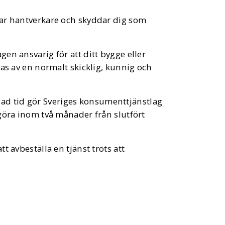
tar hantverkare och skyddar dig som
en ansvarig för att ditt bygge eller
vas av en normalt skicklig, kunnig och
talad tid gör Sveriges konsumenttjänstlag
göra inom två månader från slutfört
t avbeställa en tjänst trots att