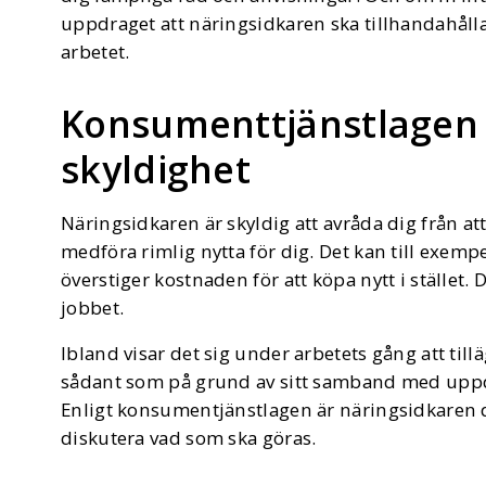
uppdraget att näringsidkaren ska tillhandahålla
arbetet.
Konsumenttjänstlagen
skyldighet
Näringsidkaren är skyldig att avråda dig från att
medföra rimlig nytta för dig. Det kan till exemp
överstiger kostnaden för att köpa nytt i stället
jobbet.
Ibland visar det sig under arbetets gång att till
sådant som på grund av sitt samband med uppd
Enligt konsumentjänstlagen är näringsidkaren då
diskutera vad som ska göras.