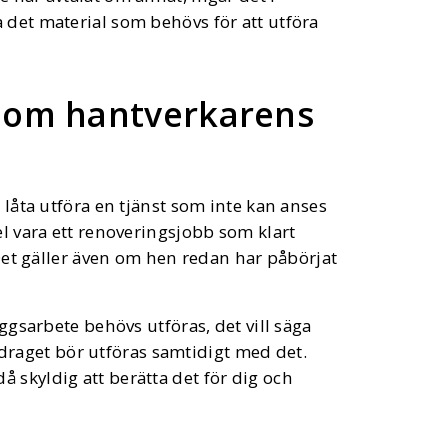
 det material som behövs för att utföra
 om hantverkarens
 låta utföra en tjänst som inte kan anses
el vara ett renoveringsjobb som klart
. Det gäller även om hen redan har påbörjat
äggsarbete behövs utföras, det vill säga
raget bör utföras samtidigt med det.
 skyldig att berätta det för dig och