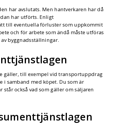
 den har avslutats. Men hantverkaren har då
edan har utförts. Enligt
t till eventuella förluster som uppkommit
arbete och för arbete som ändå måste utföras
g av byggnadsställningar.
nttjänstlagen
e gäller, till exempel vid transportuppdrag
are i samband med köpet. Du som är
r står också vad som gäller om säljaren
nsumenttjänstlagen