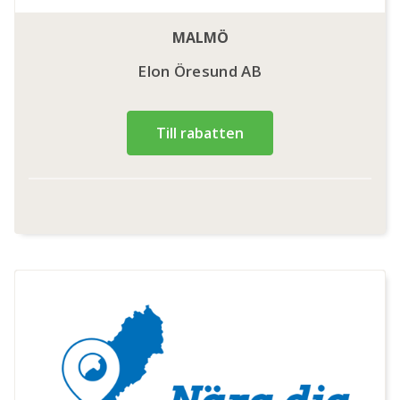
MALMÖ
Elon Öresund AB
Till rabatten