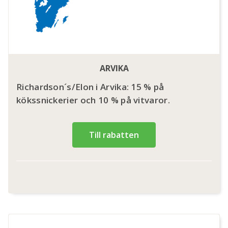
ARVIKA
Richardson´s/Elon i Arvika: 15 % på
kökssnickerier och 10 % på vitvaror.
Till rabatten