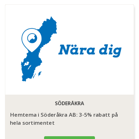
SÖDERÅKRA
Hemtema i Söderåkra AB: 3-5% rabatt på
hela sortimentet