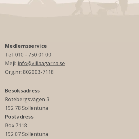
Medlemsservice
Tel:
010 - 750 01 00
Mejl:
info@villaagarna.se
Org.nr: 802003-7118
Besöksadress
Rotebergsvägen 3
192 78 Sollentuna
Postadress
Box 7118
192 07 Sollentuna