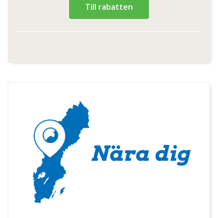
Till rabatten