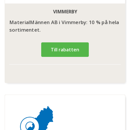
VIMMERBY
MaterialMännen AB i Vimmerby: 10 % på hela
sortimentet.
Till rabatten