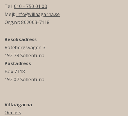
Tel:
010 - 750 01 00
Mejl:
info@villaagarna.se
Org.nr: 802003-7118
Besöksadress
Rotebergsvägen 3
192 78 Sollentuna
Postadress
Box 7118
192 07 Sollentuna
Villaägarna
Om oss
Kontakta oss