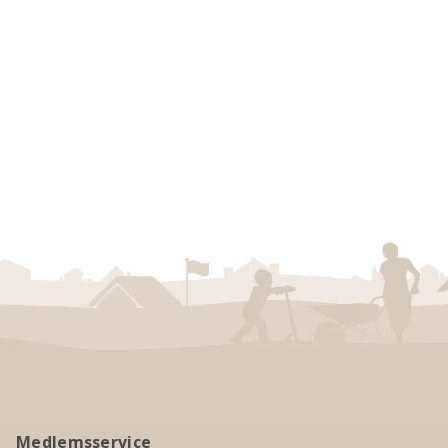
Medlemsservice