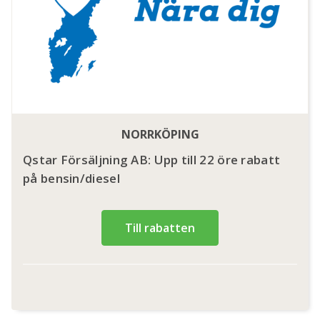
NORRKÖPING
Qstar Försäljning AB: Upp till 22 öre rabatt
på bensin/diesel
Till rabatten