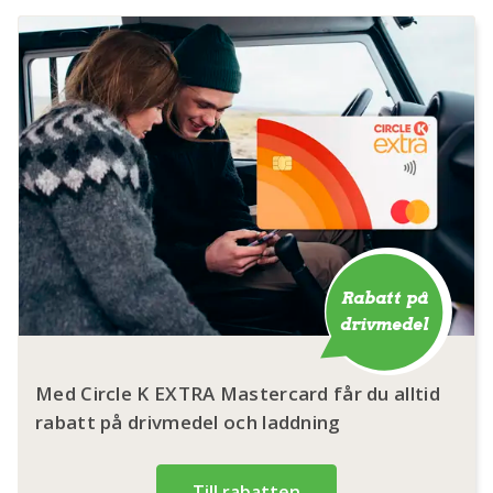
Rabatt på
drivmedel
Med Circle K EXTRA Mastercard får du alltid
rabatt på drivmedel och laddning
Till rabatten