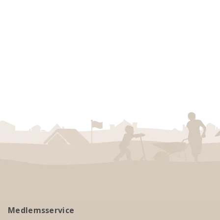
Medlemsservice