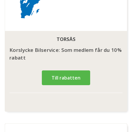
TORSÅS
Korslycke Bilservice: Som medlem får du 10%
rabatt
Till rabatten