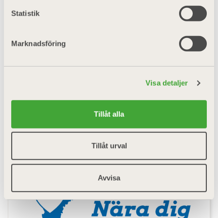
MALMÖ
Statistik
Autoexperten Malmö: Upp till 20 % rabatt.
Marknadsföring
Till rabatten
Visa detaljer
Tillåt alla
Tillåt urval
Avvisa