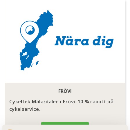
FRÖVI
Cykeltek Mälardalen i Frövi: 10 % rabatt på
cykelservice.
Till rabatten