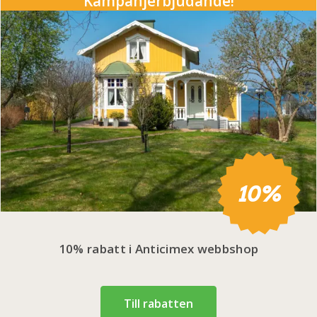
Kampanjerbjudande!
10%
10% rabatt i Anticimex webbshop
Till rabatten