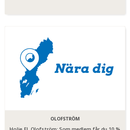
OLOFSTRÖM
Holje El, Olofström: Som medlem får du 10 %