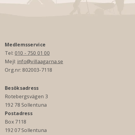
Medlemsservice
Tel:
010 - 750 01 00
Mejl:
info@villaagarna.se
Org.nr: 802003-7118
Besöksadress
Rotebergsvägen 3
192 78 Sollentuna
Postadress
Box 7118
192 07 Sollentuna