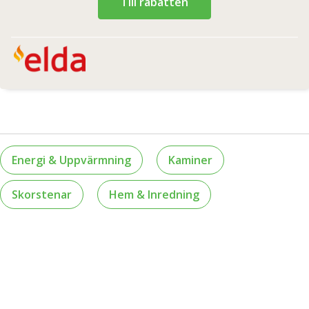
Till rabatten
Energi & Uppvärmning
Kaminer
Skorstenar
Hem & Inredning