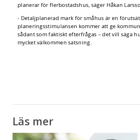
planerar för flerbostadshus, säger Håkan Larsso
- Detaljplanerad mark för småhus är en förutsä
planeringsstimulansen kommer att ge kommunern
sådant som faktiskt efterfrågas – det vill säga 
mycket välkommen satsning.
Läs mer