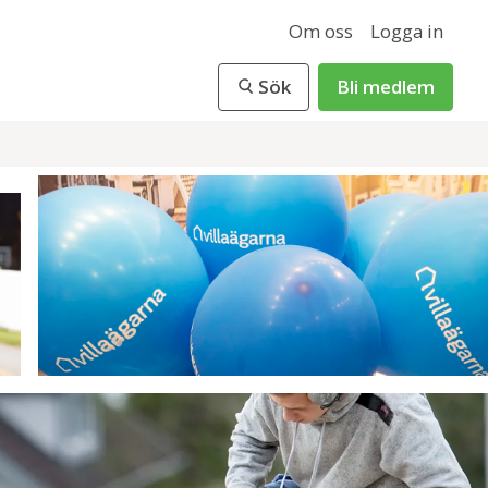
Om oss
Logga in
Sök
Bli medlem