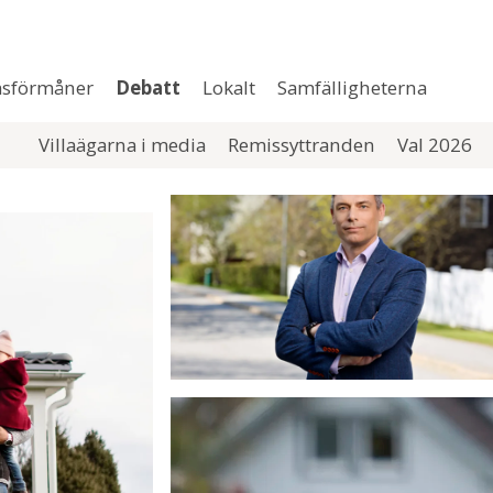
sförmåner
Debatt
Lokalt
Samfälligheterna
Villaägarna i media
Remissyttranden
Val 2026