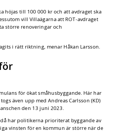
a höjas till 100 000 kr och att avdraget ska
Dessutom vill Villaägarna att ROT-avdraget
ta större renoveringar och
agits i rätt riktning, menar Håkan Larsson.
för
imulans för ökat småhusbyggande. Här har
an togs även upp med Andreas Carlsson (KD)
ranschen den 13 juni 2023.
ndå har politikerna prioriterat byggande av
tiga vinsten för en kommun är större när de