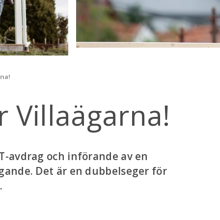
na!
r Villaägarna!
T-avdrag och införande av en
ande. Det är en dubbelseger för
.