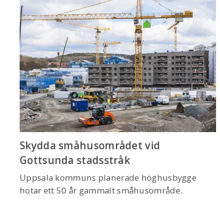
Skydda småhusområdet vid
Gottsunda stadsstråk
Uppsala kommuns planerade höghusbygge
hotar ett 50 år gammalt småhusområde.