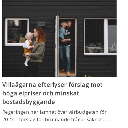
Villaägarna efterlyser förslag mot
höga elpriser och minskat
bostadsbyggande
Regeringen har lämnat över vårbudgeten för
2023 – förslag för brinnande frågor saknas.....