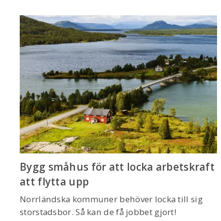
Bygg småhus för att locka arbetskraft
att flytta upp
Norrländska kommuner behöver locka till sig
storstadsbor. Så kan de få jobbet gjort!