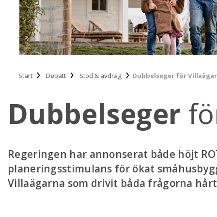
Start
Debatt
Stöd & avdrag
Dubbelseger för Villaägar
Dubbelseger
fö
Regeringen har annonserat både höjt RO
planeringsstimulans för ökat småhusbygg
Villaägarna som drivit båda frågorna hårt