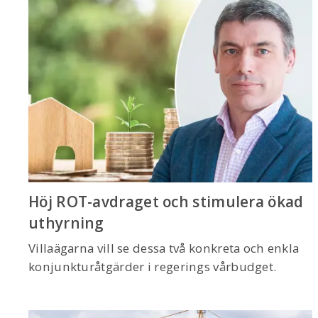
Höj ROT-avdraget och stimulera ökad
uthyrning
Villaägarna vill se dessa två konkreta och enkla
konjunkturåtgärder i regerings vårbudget.