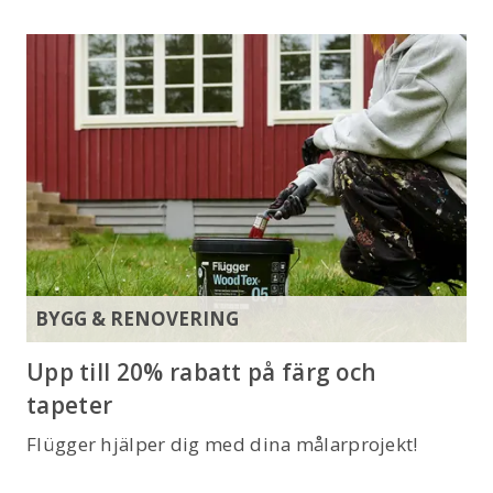
BYGG & RENOVERING
Upp till 20% rabatt på färg och
tapeter
Flügger hjälper dig med dina målarprojekt!