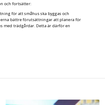
n och fortsätter:
ttning för att småhus ska byggas och
a bättre förutsättningar att planera för
hus med trädgårdar. Detta är därför en