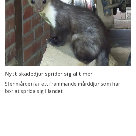
Nytt skadedjur sprider sig allt mer
Stenmården är ett främmande mårddjur som har
börjat sprida sig i landet.