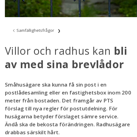
Samfällighetsfrågor
Villor och radhus kan
bli
av med sina brevlådor
Småhusägare ska kunna få sin post i en
postlådesamling eller en fastighetsbox inom 200
meter från bostaden. Det framgår av PTS
förslag till nya regler för postutdelning. För
husägarna betyder förslaget sämre service.
Ändå ska de bekosta förändringen. Radhusägare
drabbas särskilt hårt.