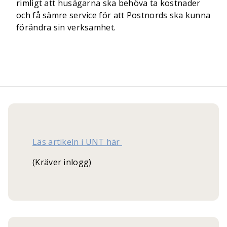
rimligt att husägarna ska behöva ta kostnader
och få sämre service för att Postnords ska kunna
förändra sin verksamhet.
Läs artikeln i UNT här
(Kräver inlogg)