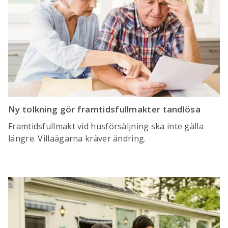
Ny tolkning gör framtidsfullmakter tandlösa
Framtidsfullmakt vid husförsäljning ska inte gälla
längre. Villaägarna kräver ändring.