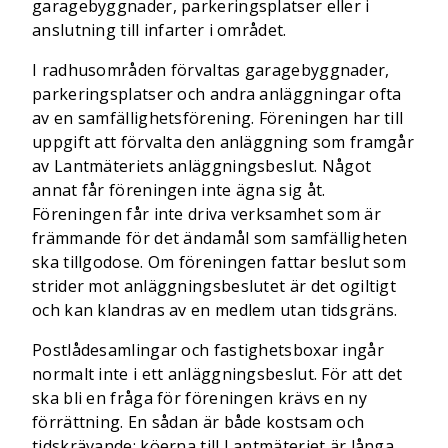
garagebyggnader, parkerings­platser eller i
anslutning till infarter i området.
I radhusområden förvaltas garagebyggnader,
parkeringsplatser och andra anläggningar ofta
av en samfällighetsförening. Föreningen har till
uppgift att förvalta den anläggning som framgår
av Lantmäteriets anläggnings­beslut. Något
annat får föreningen inte ägna sig åt.
Föreningen får inte driva verksamhet som är
främmande för det ändamål som samfälligheten
ska tillgodose. Om föreningen fattar beslut som
strider mot anläggningsbeslutet är det ogiltigt
och kan klandras av en medlem utan tidsgräns.
Postlådesamlingar och fastighetsboxar ingår
normalt inte i ett anläggningsbeslut. För att det
ska bli en fråga för föreningen krävs en ny
förrättning. En sådan är både kostsam och
tidskrävande; köerna till Lantmäteriet är långa.