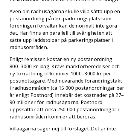
Även om radhusägarna skulle vilja sätta upp en
postanordning på den parkeringsplats som
föreningen förvaltar kan de normalt inte göra
det. Här finns en parallell till svårigheten att
sätta upp laddstolpar på parkeringsplatser i
radhusområden.
Enligt remissen kostar en ny postanordning
800–3000 kr idag. Krävs markförberedelser och
ny förrättning tillkommer 1000–3000 kr per
postmottagare. Med nuvarande förändringstakt
i radhusområden (ca 15 000 postanordningar per
år enligt Postnord) innebär det kostnader på 27–
90 miljoner för radhusägarna. Postnord
uppskattar att cirka 250 000 postanordningar i
radhusområden kommer att beröras.
Villaägarna säger nej till förslaget. Det är inte