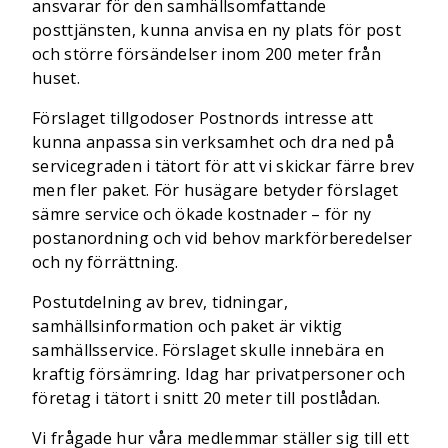
ansvarar för den samhällsomfattande
posttjänsten, kunna anvisa en ny plats för post
och större försändelser inom 200 meter från
huset.
Förslaget tillgodoser Postnords intresse att
kunna anpassa sin verksamhet och dra ned på
servicegraden i tätort för att vi skickar färre brev
men fler paket. För husägare betyder förslaget
sämre service och ökade kostnader – för ny
postanordning och vid behov markförberedelser
och ny förrättning.
Postutdelning av brev, tidningar,
samhällsinformation och paket är viktig
samhällsservice. Förslaget skulle innebära en
kraftig försämring. Idag har privatpersoner och
företag i tätort i snitt 20 meter till postlådan.
Vi frågade hur våra medlemmar ställer sig till ett