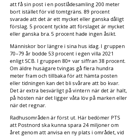
att få sin post i en postlådesamling 200 meter
bort istället för vid tomtgräns. 89 procent
svarade att det är ett mycket eller ganska dåligt
förslag. 5 procent tyckte att förslaget är mycket
eller ganska bra. 5 procent hade ingen åsikt.
Människor bor längre i sina hus idag. I gruppen
70–79 år bodde 53 procent i egen villa 2021
enligt SCB. I gruppen 80+ var siffran 38 procent.
Om äldre husägare tvingas gå flera hundra
meter fram och tillbaka för att hämta posten
eller tidningen kan det bli svårare att bo kvar.
Det är extra besvärligt på vintern när det är halt,
på hösten när det ligger våta löv på marken eller
när det regnar.
Radhusområden är först ut. Här bedömer PTS
att Postnord ska kunna spara 24 miljoner om
året genom att anvisa en ny plats i området, vid