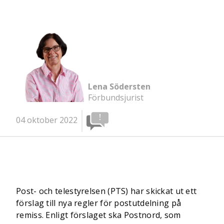
Lena Södersten
Förbundsjurist
04 oktober 2022
Post- och telestyrelsen (PTS) har skickat ut ett
förslag till nya regler för postutdelning på
remiss. Enligt förslaget ska Postnord, som