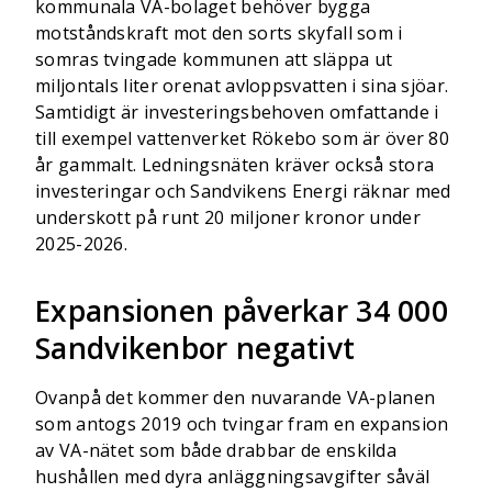
kommunala VA-bolaget behöver bygga
motståndskraft mot den sorts skyfall som i
somras tvingade kommunen att släppa ut
miljontals liter orenat avloppsvatten i sina sjöar.
Samtidigt är investeringsbehoven omfattande i
till exempel vattenverket Rökebo som är över 80
år gammalt. Ledningsnäten kräver också stora
investeringar och Sandvikens Energi räknar med
underskott på runt 20 miljoner kronor under
2025-2026.
Expansionen påverkar 34 000
Sandvikenbor negativt
Ovanpå det kommer den nuvarande VA-planen
som antogs 2019 och tvingar fram en expansion
av VA-nätet som både drabbar de enskilda
hushållen med dyra anläggningsavgifter såväl