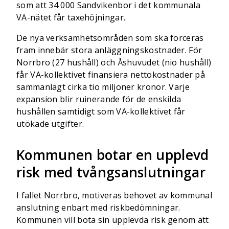
som att 34 000 Sandvikenbor i det kommunala
VA-nätet får taxehöjningar.
De nya verksamhetsområden som ska forceras
fram innebär stora anläggningskostnader. För
Norrbro (27 hushåll) och Åshuvudet (nio hushåll)
får VA-kollektivet finansiera nettokostnader på
sammanlagt cirka tio miljoner kronor. Varje
expansion blir ruinerande för de enskilda
hushållen samtidigt som VA-kollektivet får
utökade utgifter.
Kommunen botar en upplevd
risk med tvångsanslutningar
I fallet Norrbro, motiveras behovet av kommunal
anslutning enbart med riskbedömningar.
Kommunen vill bota sin upplevda risk genom att