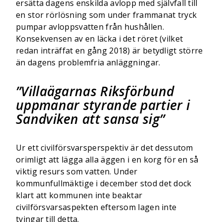
ersätta dagens enskilda avlopp med självfall till
en stor rörlösning som under frammanat tryck
pumpar avloppsvatten från hushållen.
Konsekvensen av en läcka i det röret (vilket
redan inträffat en gång 2018) är betydligt större
än dagens problemfria anläggningar.
Villaägarnas Riksförbund
uppmanar styrande partier i
Sandviken att sansa sig
Ur ett civilförsvarsperspektiv är det dessutom
orimligt att lägga alla äggen i en korg för en så
viktig resurs som vatten. Under
kommunfullmäktige i december stod det dock
klart att kommunen inte beaktar
civilförsvarsaspekten eftersom lagen inte
tvingar till detta.