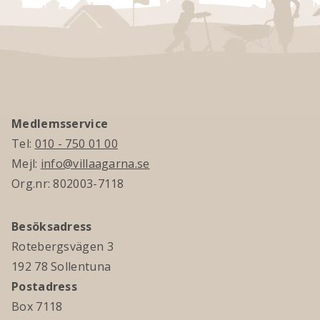
Medlemsservice
Tel:
010 - 750 01 00
Mejl:
info@villaagarna.se
Org.nr: 802003-7118
Besöksadress
Rotebergsvägen 3
192 78 Sollentuna
Postadress
Box 7118