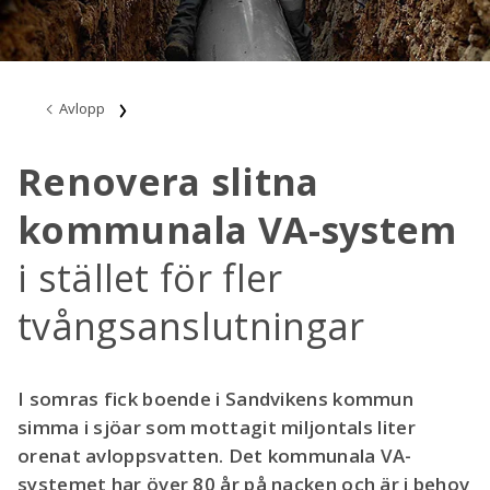
Avlopp
Renovera slitna
kommunala VA-system
i stället för fler
tvångsanslutningar
I somras fick boende i Sandvikens kommun
simma i sjöar som mottagit miljontals liter
orenat avloppsvatten. Det kommunala VA-
systemet har över 80 år på nacken och är i behov