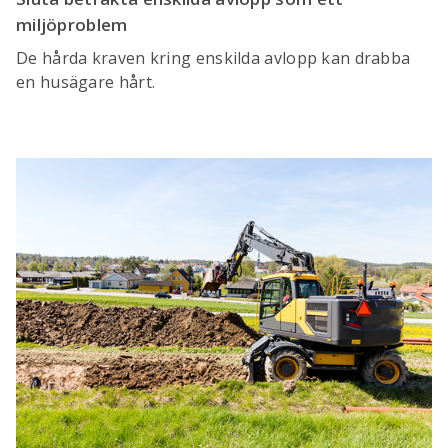
miljöproblem
De hårda kraven kring enskilda avlopp kan drabba
en husägare hårt.