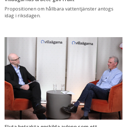
Propositionen om hållbara vattentjänster antogs
idag i riksdagen.
Sluta betrakta enskilda avlopp som ett