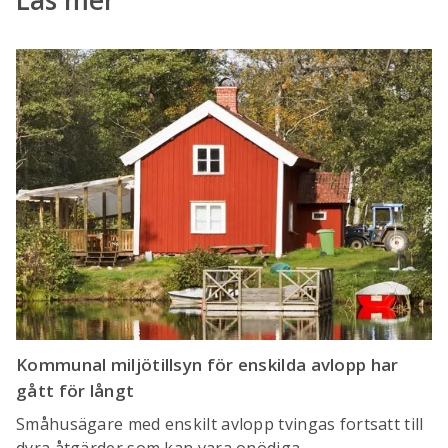
Läs mer
Kommunal miljötillsyn för enskilda avlopp har
gått för långt
Småhusägare med enskilt avlopp tvingas fortsatt till