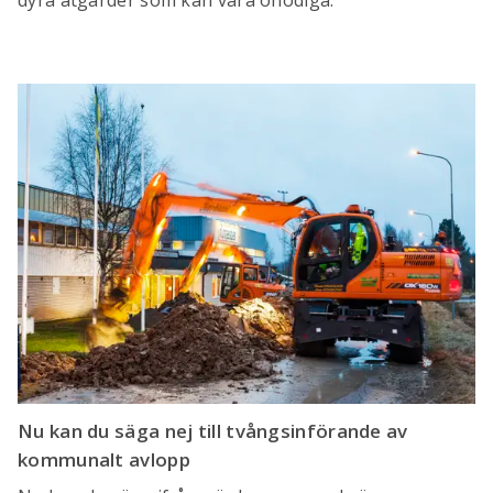
dyra åtgärder som kan vara onödiga.
Nu kan du säga nej till tvångsinförande av
kommunalt avlopp