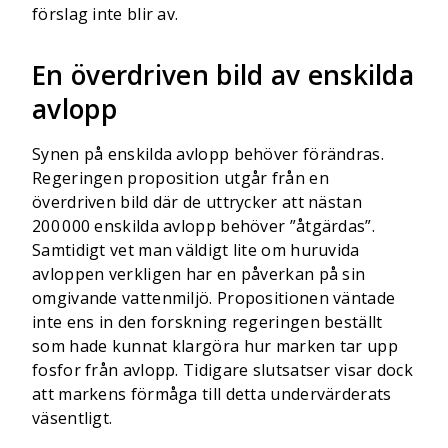
förslag inte blir av.
En överdriven bild av enskilda
avlopp
Synen på enskilda avlopp behöver förändras.
Regeringen proposition utgår från en
överdriven bild där de uttrycker att nästan
200 000 enskilda avlopp behöver ”åtgärdas”.
Samtidigt vet man väldigt lite om huruvida
avloppen verkligen har en påverkan på sin
omgivande vattenmiljö. Propositionen väntade
inte ens in den forskning regeringen beställt
som hade kunnat klargöra hur marken tar upp
fosfor från avlopp. Tidigare slutsatser visar dock
att markens förmåga till detta undervärderats
väsentligt.