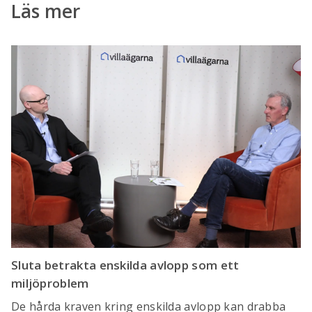
Läs mer
Sluta betrakta enskilda avlopp som ett
miljöproblem
De hårda kraven kring enskilda avlopp kan drabba