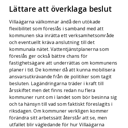
Lättare att överklaga beslut
Villaägarna välkomnar ändå den utökade
flexibilitet som föreslås i samband med att
kommunen ska inrätta ett verksamhetsområde
och eventuellt kräva anslutning till det
kommunala nätet. Vattentjänstplanerna som
föreslås ger också bättre chans för
fastighetsägare att underrättas om kommunens
planer i tid. De kommer då att kunna mobilisera
ansvarsutkrävande från de politiker som tagit
besluten. Lagändringarna träder i kraft till
årsskiftet men det finns redan nu flera
kommuner runt om i landet som bör besinna sig
och ta hänsyn till vad som faktiskt föreslagits i
riksdagen. Om kommuner verkligen kommer
förändra sitt arbetssätt återstår att se, men
utfallet blir vägledande för hur Villaägarna