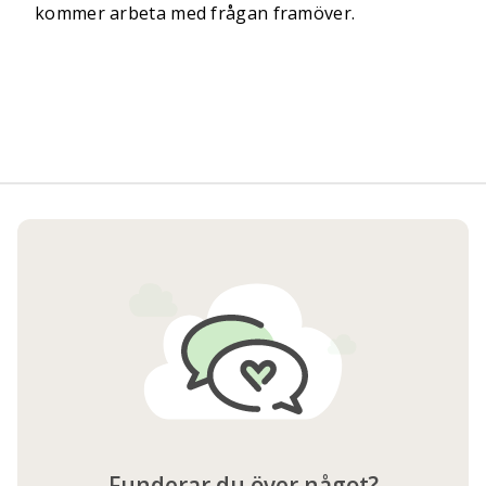
kommer arbeta med frågan framöver.
Funderar du över något?