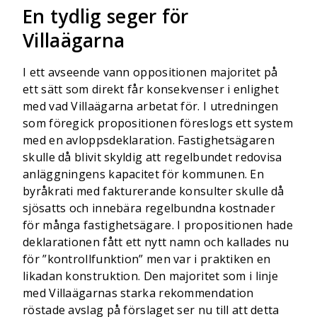
En tydlig seger för
Villaägarna
I ett avseende vann oppositionen majoritet på
ett sätt som direkt får konsekvenser i enlighet
med vad Villaägarna arbetat för. I utredningen
som föregick propositionen föreslogs ett system
med en avloppsdeklaration. Fastighetsägaren
skulle då blivit skyldig att regelbundet redovisa
anläggningens kapacitet för kommunen. En
byråkrati med fakturerande konsulter skulle då
sjösatts och innebära regelbundna kostnader
för många fastighetsägare. I propositionen hade
deklarationen fått ett nytt namn och kallades nu
för ”kontrollfunktion” men var i praktiken en
likadan konstruktion. Den majoritet som i linje
med Villaägarnas starka rekommendation
röstade avslag på förslaget ser nu till att detta