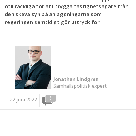
otillräckliga för att trygga fastighetsägare från
den skeva syn på anläggningarna som
regeringen samtidigt gör uttryck för.
Jonathan Lindgren
Samhällspolitisk expert
22 juni 2022