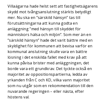
Villaägarna hade helst sett att fastighetsägarens
skydd mot tvångsanslutning stärkts betydligt
mer. Nu ska en ”särskild hänsyn” tas till
förutsättningarna att kunna godta en
anläggning ”med hänsyn till skyddet för
människors hälsa och miljön”. Som mer än en
”särskild hänsyn” hade det varit bättre med en
skyldighet för kommunen att bevisa varför en
kommunal anslutning skulle vara en bättre
lösning i det enskilda fallet med krav på att
kunna påvisa brister med anläggningen, det
borde vara ett grundkrav. Det tyckte också en
majoritet av oppositionspartierna, ledda av
yrkanden från C och KD, vilka vann majoritet
som nu utgår som en rekommendation till den
nuvarande regeringen – eller nästa, efter
höstens val.