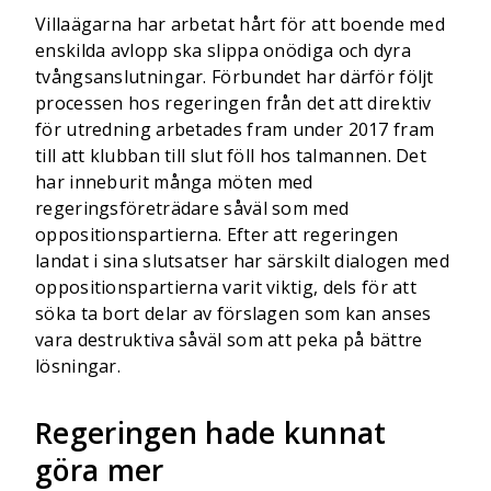
Villaägarna har arbetat hårt för att boende med
enskilda avlopp ska slippa onödiga och dyra
tvångsanslutningar. Förbundet har därför följt
processen hos regeringen från det att direktiv
för utredning arbetades fram under 2017 fram
till att klubban till slut föll hos talmannen. Det
har inneburit många möten med
regeringsföreträdare såväl som med
oppositionspartierna. Efter att regeringen
landat i sina slutsatser har särskilt dialogen med
oppositionspartierna varit viktig, dels för att
söka ta bort delar av förslagen som kan anses
vara destruktiva såväl som att peka på bättre
lösningar.
Regeringen hade kunnat
göra mer