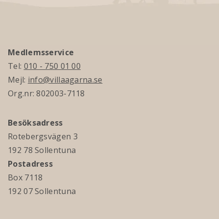
Medlemsservice
Tel:
010 - 750 01 00
Mejl:
info@villaagarna.se
Org.nr: 802003-7118
Besöksadress
Rotebergsvägen 3
192 78 Sollentuna
Postadress
Box 7118
192 07 Sollentuna