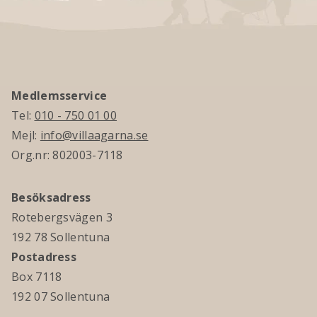
Medlemsservice
Tel:
010 - 750 01 00
Mejl:
info@villaagarna.se
Org.nr: 802003-7118
Besöksadress
Rotebergsvägen 3
192 78 Sollentuna
Postadress
Box 7118
192 07 Sollentuna