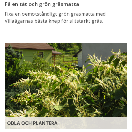
Få en tät och grön gräsmatta
Fixa en oemotståndligt grön gräsmatta med
Villaägarnas bästa knep för slitstarkt gräs.
ODLA OCH PLANTERA