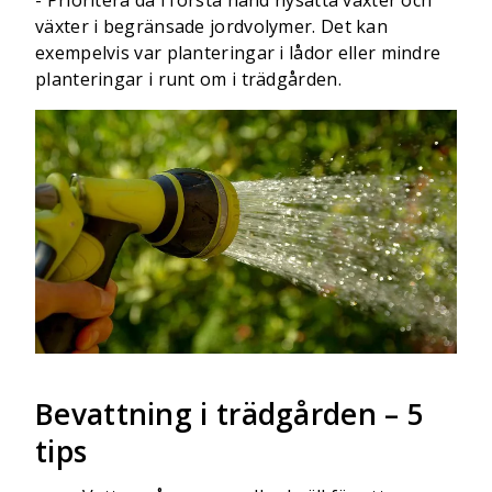
- Prioritera då i första hand nysatta växter och
växter i begränsade jordvolymer. Det kan
exempelvis var planteringar i lådor eller mindre
planteringar i runt om i trädgården.
Bevattning i trädgården – 5
tips