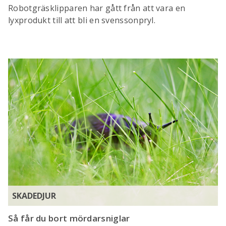
Robotgräsklipparen har gått från att vara en
lyxprodukt till att bli en svenssonpryl.
SKADEDJUR
Så får du bort mördarsniglar