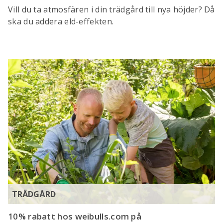
Vill du ta atmosfären i din trädgård till nya höjder? Då
ska du addera eld-effekten.
TRÄDGÅRD
10% rabatt hos weibulls.com på