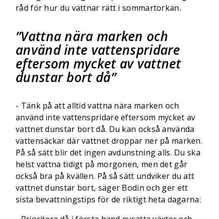
råd för hur du vattnar rätt i sommartorkan.
Vattna nära marken och
använd inte vattenspridare
eftersom mycket av vattnet
dunstar bort då
- Tänk på att alltid vattna nära marken och
använd inte vattenspridare eftersom mycket av
vattnet dunstar bort då. Du kan också använda
vattensäckar där vattnet droppar ner på marken.
På så sätt blir det ingen avdunstning alls. Du ska
helst vattna tidigt på morgonen, men det går
också bra på kvällen. På så sätt undviker du att
vattnet dunstar bort, säger Bodin och ger ett
sista bevattningstips för de riktigt heta dagarna: