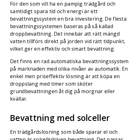
För den som vill ha en pampig trädgård och
samtidigt spara tid och energi är ett
bevattningssystem en bra investering. De flesta
bevattningssystemen baseras på så kallad
droppbevattning. Det innebär att rätt mängd
vatten tillförs direkt på jorden vid rätt tidpunkt,
vilket ger en effektiv och smart bevattning.
Det finns en rad automatiska bevattningssystem
på marknaden med olika nivåer av automatik. En
enkel men priseffektiv lösning är att köpa en
droppslang med timer som sköter
grundbevattningen åt dig på morgnar eller
kvällar.
Bevattning med solceller
En trädgårdslösning som både sparar el och
vatten är solcellsdriven bevattning. Det passar