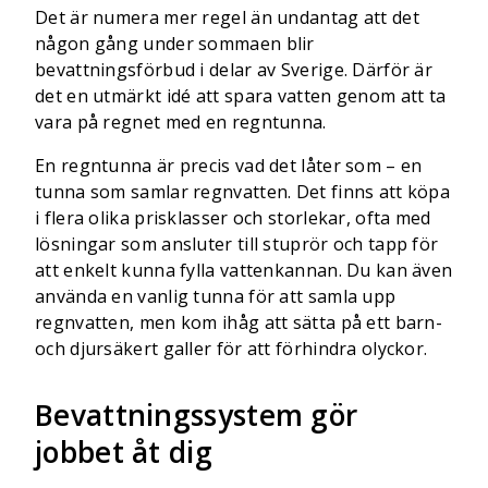
Det är numera mer regel än undantag att det
någon gång under sommaen blir
bevattningsförbud i delar av Sverige. Därför är
det en utmärkt idé att spara vatten genom att ta
vara på regnet med en regntunna.
En regntunna är precis vad det låter som – en
tunna som samlar regnvatten. Det finns att köpa
i flera olika prisklasser och storlekar, ofta med
lösningar som ansluter till stuprör och tapp för
att enkelt kunna fylla vattenkannan. Du kan även
använda en vanlig tunna för att samla upp
regnvatten, men kom ihåg att sätta på ett barn-
och djursäkert galler för att förhindra olyckor.
Bevattningssystem gör
jobbet åt dig