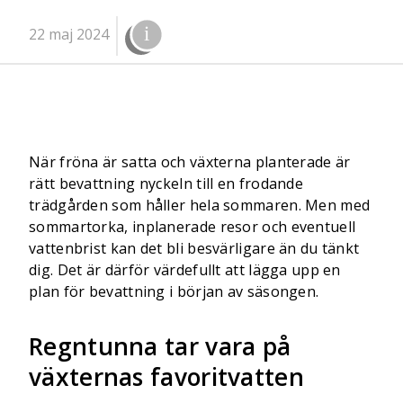
22 maj 2024
När fröna är satta och växterna planterade är
rätt bevattning nyckeln till en frodande
trädgården som håller hela sommaren. Men med
sommartorka, inplanerade resor och eventuell
vattenbrist kan det bli besvärligare än du tänkt
dig. Det är därför värdefullt att lägga upp en
plan för bevattning i början av säsongen.
Regntunna tar vara på
växternas favoritvatten