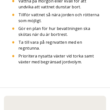
Vattna på morgon eller kväll för att
undvika att vattnet dunstar bort.
Tillför vattnet så nära jorden och rötterna
som möjligt.
Gör en plan för hur bevattningen ska
skötas när du är bortrest.
Ta till vara på regnvatten med en
regntunna.
Prioritera nysatta växter vid torka samt
växter med begränsad jordvolym.