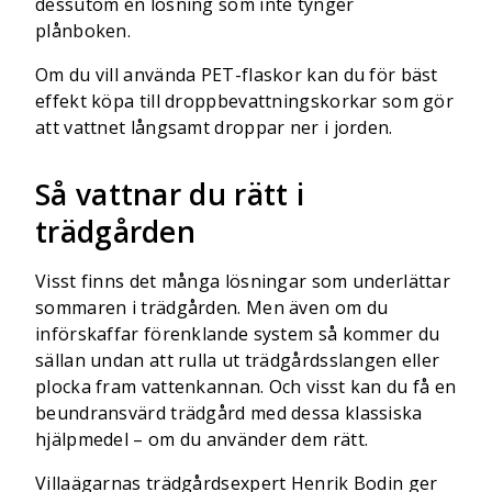
dessutom en lösning som inte tynger
plånboken.
Om du vill använda PET-flaskor kan du för bäst
effekt köpa till droppbevattningskorkar som gör
att vattnet långsamt droppar ner i jorden.
Så vattnar du rätt i
trädgården
Visst finns det många lösningar som underlättar
sommaren i trädgården. Men även om du
införskaffar förenklande system så kommer du
sällan undan att rulla ut trädgårdsslangen eller
plocka fram vattenkannan. Och visst kan du få en
beundransvärd trädgård med dessa klassiska
hjälpmedel – om du använder dem rätt.
Villaägarnas trädgårdsexpert Henrik Bodin ger