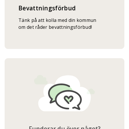
Bevattningsförbud
Tänk på att kolla med din kommun
om det råder bevattningsförbud!
Funderar du över något?