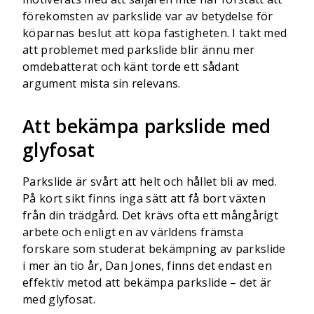
förekomsten av parkslide var av betydelse för
köparnas beslut att köpa fastigheten. I takt med
att problemet med parkslide blir ännu mer
omdebatterat och känt torde ett sådant
argument mista sin relevans.
Att bekämpa parkslide med
glyfosat
Parkslide är svårt att helt och hållet bli av med.
På kort sikt finns inga sätt att få bort växten
från din trädgård. Det krävs ofta ett mångårigt
arbete och enligt en av världens främsta
forskare som studerat bekämpning av parkslide
i mer än tio år, Dan Jones, finns det endast en
effektiv metod att bekämpa parkslide – det är
med glyfosat.