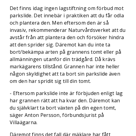
Det finns idag ingen lagstiftning om förbud mot
parkslide. Det innebär i praktiken att du får odla
och plantera den. Men eftersom den är så
invasiv, rekommenderar Naturvårdsverket att du
avstår från att plantera den och försöker hindra
att den sprider sig. Däremot kan du inte ta
bort/bekämpa arten på grannens tomt eller på
allmänningen utanför din trädgård. Då krävs
markägarens tillstånd. Grannen har inte heller
någon skyldighet att ta bort sin parkslide även
om den har spridit sig till din tomt.
- Eftersom parkslide inte är förbjuden enligt lag
har grannen rätt att ha kvar den. Däremot kan
du självklart ta bort växten på din egen tomt,
säger Anton Persson, förbundsjurist på
Villaägarna.
Däremot finns det fall där mäklare har fått