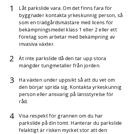
Låt parkslide vara. Om det finns fara för
byggnader kontakta yrkeskunnig person, så
som en trädgårdsmästare med licens för
bekämpningsmedel klass 1 eller 2 eller ett
företag som arbetar med bekämpning av
invasiva växter.
Ät inte parkslide då den tar upp stora
mängder tungmetaller från jorden.
Ha växten under uppsikt så att du vet om
den börjar sprida sig. Kontakta yrkeskunnig
person eller ansvarig på länsstyrelse för
råd.
Visa respekt för grannen om du har
parkslide på din tomt. Hanterar du parkslide
felaktigt är risken mycket stor att den