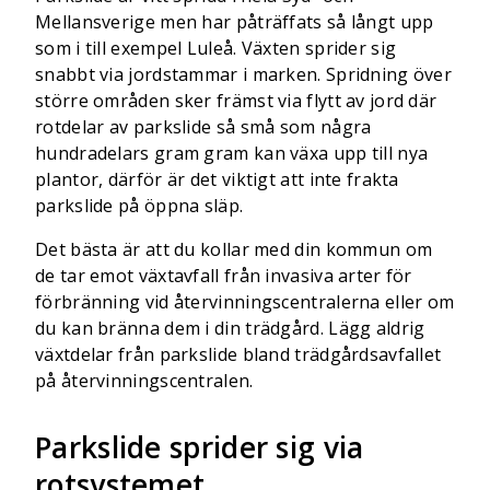
Mellansverige men har påträffats så långt upp
som i till exempel Luleå. Växten sprider sig
snabbt via jordstammar i marken. Spridning över
större områden sker främst via flytt av jord där
rotdelar av parkslide så små som några
hundradelars gram gram kan växa upp till nya
plantor, därför är det viktigt att inte frakta
parkslide på öppna släp.
Det bästa är att du kollar med din kommun om
de tar emot växtavfall från invasiva arter för
förbränning vid återvinningscentralerna eller om
du kan bränna dem i din trädgård. Lägg aldrig
växtdelar från parkslide bland trädgårdsavfallet
på återvinningscentralen.
Parkslide sprider sig via
rotsystemet