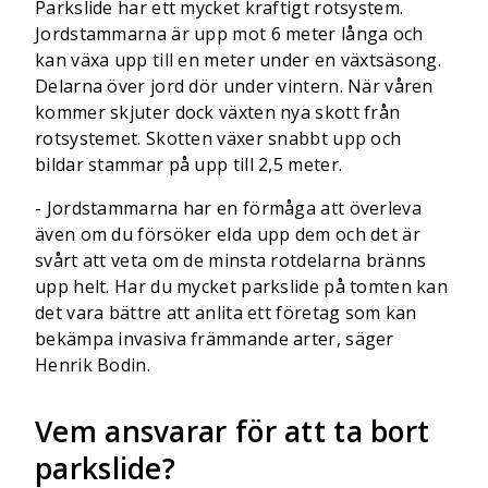
Parkslide har ett mycket kraftigt rotsystem.
Jordstammarna är upp mot 6 meter långa och
kan växa upp till en meter under en växtsäsong.
Delarna över jord dör under vintern. När våren
kommer skjuter dock växten nya skott från
rotsystemet. Skotten växer snabbt upp och
bildar stammar på upp till 2,5 meter.
- Jordstammarna har en förmåga att överleva
även om du försöker elda upp dem och det är
svårt att veta om de minsta rotdelarna bränns
upp helt. Har du mycket parkslide på tomten kan
det vara bättre att anlita ett företag som kan
bekämpa invasiva främmande arter, säger
Henrik Bodin.
Vem ansvarar för att ta bort
parkslide?