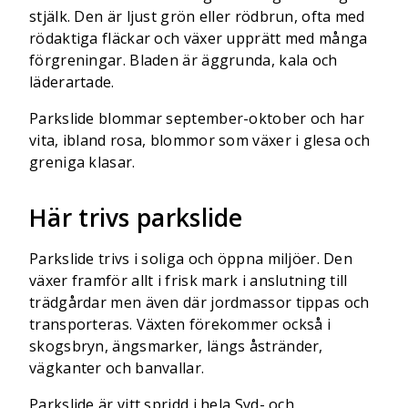
stjälk. Den är ljust grön eller rödbrun, ofta med
rödaktiga fläckar och växer upprätt med många
förgreningar. Bladen är äggrunda, kala och
läderartade.
Parkslide blommar september-oktober och har
vita, ibland rosa, blommor som växer i glesa och
greniga klasar.
Här trivs parkslide
Parkslide trivs i soliga och öppna miljöer. Den
växer framför allt i frisk mark i anslutning till
trädgårdar men även där jordmassor tippas och
transporteras. Växten förekommer också i
skogsbryn, ängsmarker, längs åstränder,
vägkanter och banvallar.
Parkslide är vitt spridd i hela Syd- och