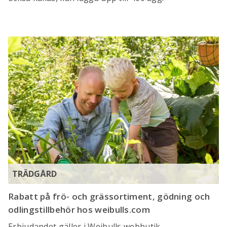
TRÄDGÅRD
Rabatt på frö- och grässortiment, gödning och
odlingstillbehör hos weibulls.com
Erbjudandet gäller i Weibulls webbutik.