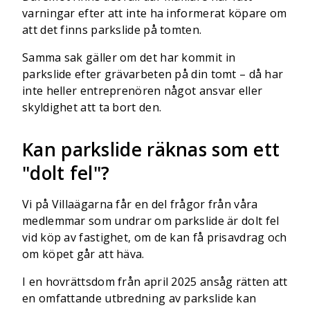
varningar efter att inte ha informerat köpare om
att det finns parkslide på tomten.
Samma sak gäller om det har kommit in
parkslide efter grävarbeten på din tomt – då har
inte heller entreprenören något ansvar eller
skyldighet att ta bort den.
Kan parkslide räknas som ett
"dolt fel"?
Vi på Villaägarna får en del frågor från våra
medlemmar som undrar om parkslide är dolt fel
vid köp av fastighet, om de kan få prisavdrag och
om köpet går att häva.
I en hovrättsdom från april 2025 ansåg rätten att
en omfattande utbredning av parkslide kan