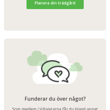
Planera din trädgård
Funderar du över något?
Som medlem i Villaägarna får du bland annat