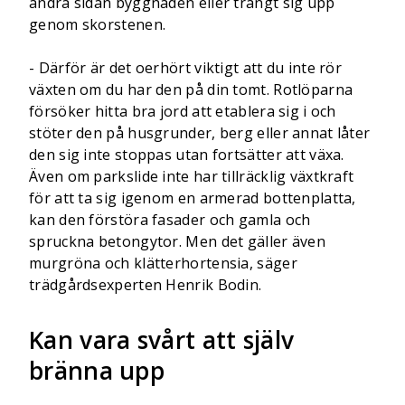
andra sidan byggnaden eller trängt sig upp
genom skorstenen.
- Därför är det oerhört viktigt att du inte rör
växten om du har den på din tomt. Rotlöparna
försöker hitta bra jord att etablera sig i och
stöter den på husgrunder, berg eller annat låter
den sig inte stoppas utan fortsätter att växa.
Även om parkslide inte har tillräcklig växtkraft
för att ta sig igenom en armerad bottenplatta,
kan den förstöra fasader och gamla och
spruckna betongytor. Men det gäller även
murgröna och klätterhortensia, säger
trädgårdsexperten Henrik Bodin.
Kan vara svårt att själv
bränna upp