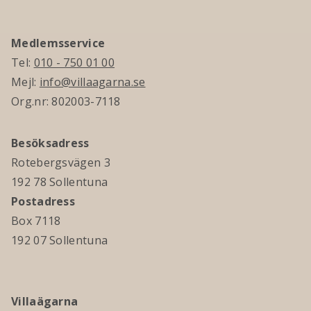
Medlemsservice
Tel:
010 - 750 01 00
Mejl:
info@villaagarna.se
Org.nr: 802003-7118
Besöksadress
Rotebergsvägen 3
192 78 Sollentuna
Postadress
Box 7118
192 07 Sollentuna
Villaägarna