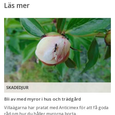
Läs mer
SKADEDJUR
Bli av med myror i hus och trädgård
Villaägarna har pratat med Anticimex för att få goda
råd om hur du håller myrorna borta.