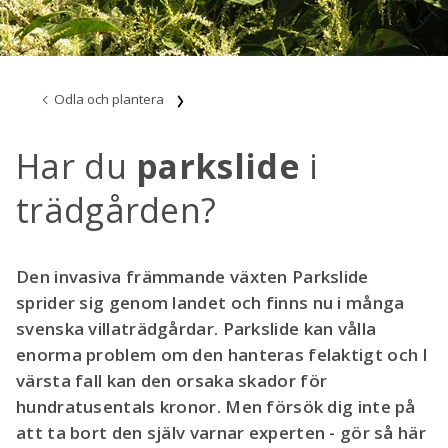
Odla och plantera
Har du
parkslide
i
trädgården?
Den invasiva främmande växten Parkslide
sprider sig genom landet och finns nu i många
svenska villaträdgårdar. Parkslide kan vålla
enorma problem om den hanteras felaktigt och I
värsta fall kan den orsaka skador för
hundratusentals kronor. Men försök dig inte på
att ta bort den själv varnar experten - gör så här