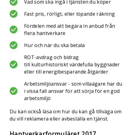
Vad som ska ingå i tjänsten du köper
Fast pris, rörligt, eller löpande räkning
Fördelen med att begära in anbud från
flera hantverkare
Hur och när du ska betala
ROT-avdrag och bidrag
till kulturhistoriskt värdefulla byggnader
eller till energibesparande åtgärder
Arbetsmiljöansvar - som villaägare har du
i vissa fall ansvar för att sörja för en god
arbetsmiljö
Du kan också läsa om hur du kan gå tillväga om
du vill reklamera eller avbeställa en tjänst.
Hantverkarformuläret 2017