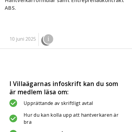
Hantverkarformulär samt Entreprenadkontrakt
ABS.
10 juni 2025
I Villaägarnas infoskrift kan du som
är medlem läsa om:
Upprättande av skriftligt avtal
Hur du kan kolla upp att hantverkaren är
bra