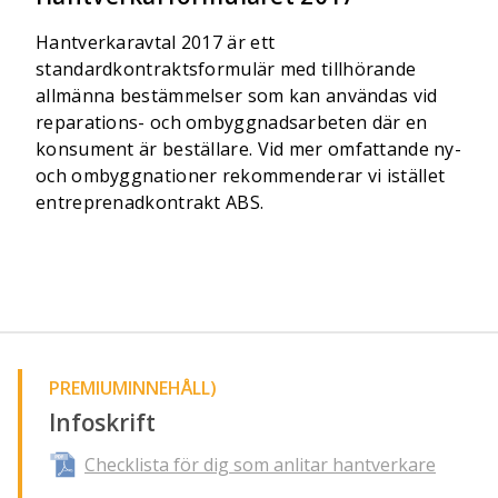
Hantverkaravtal 2017 är ett
standardkontraktsformulär med tillhörande
allmänna bestämmelser som kan användas vid
reparations- och ombyggnadsarbeten där en
konsument är beställare. Vid mer omfattande ny-
och ombyggnationer rekommenderar vi istället
entreprenadkontrakt ABS.
PREMIUMINNEHÅLL)
Infoskrift
Checklista för dig som anlitar hantverkare