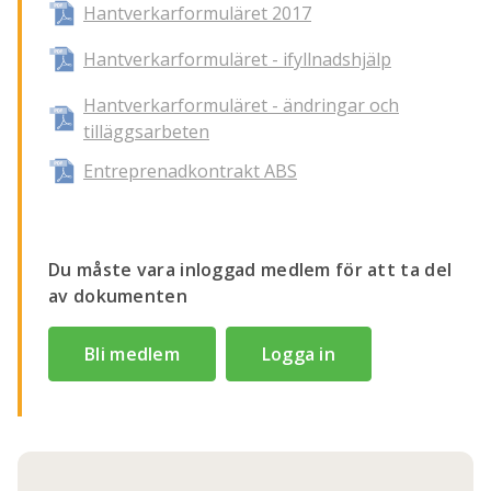
Hantverkarformuläret 2017
Hantverkarformuläret - ifyllnadshjälp
Hantverkarformuläret - ändringar och
tilläggsarbeten
Entreprenadkontrakt ABS
Du måste vara inloggad medlem för att ta del
av dokumenten
Bli medlem
Logga in