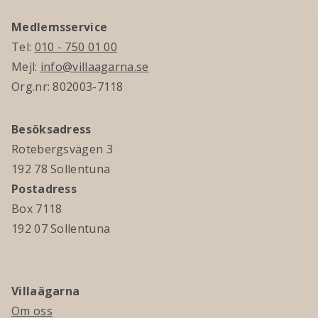
Medlemsservice
Tel:
010 - 750 01 00
Mejl:
info@villaagarna.se
Org.nr: 802003-7118
Besöksadress
Rotebergsvägen 3
192 78 Sollentuna
Postadress
Box 7118
192 07 Sollentuna
Villaägarna
Om oss