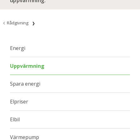
uppvärmning.
Rådgivning
Energi
Uppvärmning
Spara energi
Elpriser
Elbil
Värmepump