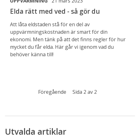
UPPVÄRMNING
21 mars 2023
Elda rätt med ved - så gör du
Att låta eldstaden stå för en del av
uppvärmningskostnaden är smart för din
ekonomi. Men tänk på att det finns regler för hur
mycket du får elda. Här går vi igenom vad du
behöver känna till!
Föregående
Sida 2 av 2
Utvalda artiklar