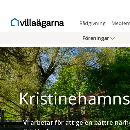
Rådgivning
Medlem
Föreningar
Kristinehamns
Vi arbetar för att ge en bättre närh