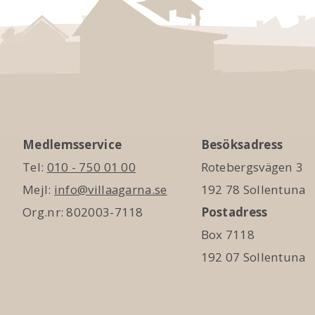
Medlemsservice
Besöksadress
Tel:
010 - 750 01 00
Rotebergsvägen 3
Mejl:
info@villaagarna.se
192 78 Sollentuna
Org.nr: 802003-7118
Postadress
Box 7118
192 07 Sollentuna