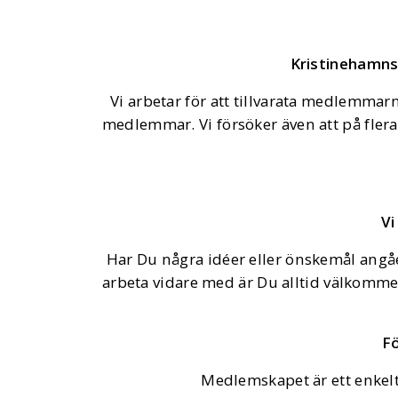
Kristinehamns 
Vi arbetar för att tillvarata medlemmarna
medlemmar. Vi försöker även att på flera 
Vi
Har Du några idéer eller önskemål angåen
arbeta vidare med är Du alltid välkommen
Fö
Medlemskapet är ett enkelt