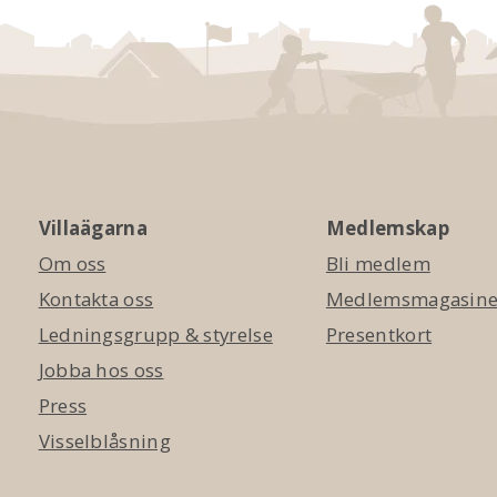
Villaägarna
Medlemskap
Om oss
Bli medlem
Kontakta oss
Medlemsmagasinet
Ledningsgrupp & styrelse
Presentkort
Jobba hos oss
Press
Visselblåsning