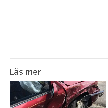
Läs mer