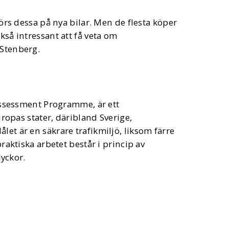
 görs dessa på nya bilar. Men de flesta köper
kså intressant att få veta om
 Stenberg.
ssessment Programme, är ett
ropas stater, däribland Sverige,
Målet är en säkrare trafikmiljö, liksom färre
aktiska arbetet består i princip av
yckor.