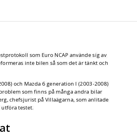
estprotokoll som Euro NCAP använde sig av
deformeras inte bilen så som det är tänkt och
2008) och Mazda 6 generation I (2003-2008)
problem som finns på många andra bilar
erg, chefsjurist på Villaägarna, som anlitade
utföra testet.
tat