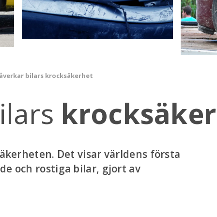
åverkar bilars krocksäkerhet
ilars
krocksäker
säkerheten. Det visar världens första
e och rostiga bilar, gjort av