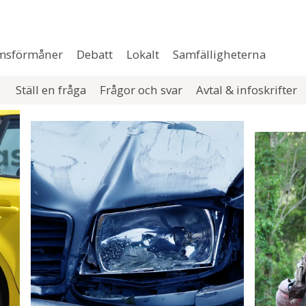
msförmåner
Debatt
Lokalt
Samfälligheterna
Ställ en fråga
Frågor och svar
Avtal & infoskrifter