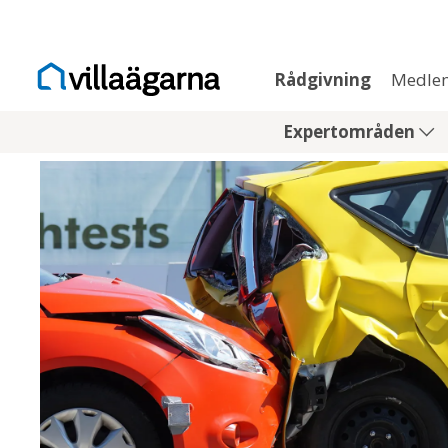
Rådgivning
Medle
Expertområden