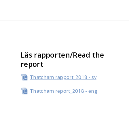
Läs rapporten/Read the
report
Thatcham rapport_2018 - sv
Thatcham report_2018 - eng