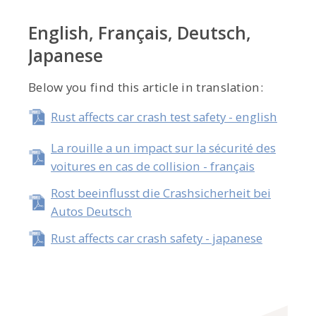
English, Français, Deutsch,
Japanese
Below you find this article in translation:
Rust affects car crash test safety - english
La rouille a un impact sur la sécurité des
voitures en cas de collision - français
Rost beeinflusst die Crashsicherheit bei
Autos Deutsch
Rust affects car crash safety - japanese