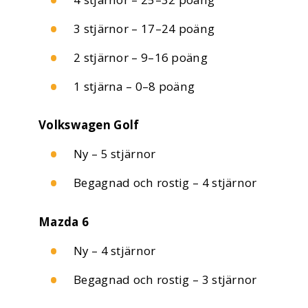
3 stjärnor – 17–24 poäng
2 stjärnor – 9–16 poäng
1 stjärna – 0–8 poäng
Volkswagen Golf
Ny – 5 stjärnor
Begagnad och rostig – 4 stjärnor
Mazda 6
Ny – 4 stjärnor
Begagnad och rostig – 3 stjärnor