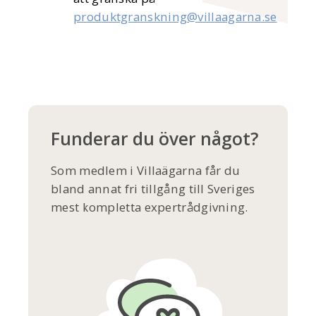
produktgranskning@villaagarna.se
Funderar du över något?
Som medlem i Villaägarna får du
bland annat fri tillgång till Sveriges
mest kompletta expertrådgivning.