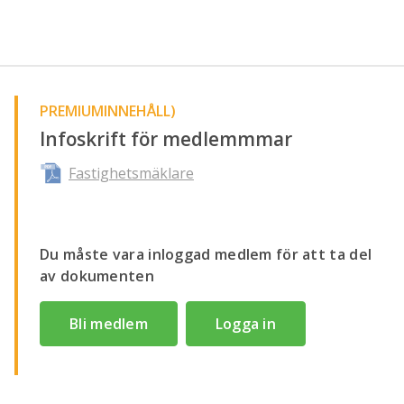
PREMIUMINNEHÅLL)
Infoskrift för medlemmmar
Fastighetsmäklare
Du måste vara inloggad medlem för att ta del
av dokumenten
Bli medlem
Logga in