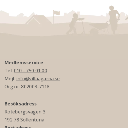
Medlemsservice
Tel:
010 - 750 01 00
Mejl:
info@villaagarna.se
Org.nr: 802003-7118
Besöksadress
Rotebergsvägen 3
192 78 Sollentuna
Postadress