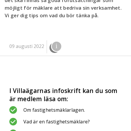
det ska finnas så goda förutsättningar som
möjligt för mäklare att bedriva sin verksamhet.
Vi ger dig tips om vad du bör tänka på.
09 augusti 2022
I Villaägarnas infoskrift kan du som
är medlem läsa om:
Om fastighetsmäklarlagen.
Vad är en fastighetsmäklare?