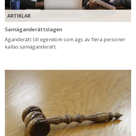
ARTIKLAR
Samäganderättslagen
Äganderätt till egendom som ägs av flera personer
kallas samäganderätt.