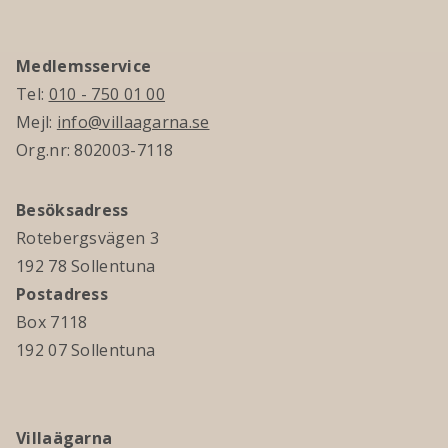
Medlemsservice
Tel:
010 - 750 01 00
Mejl:
info@villaagarna.se
Org.nr: 802003-7118
Besöksadress
Rotebergsvägen 3
192 78 Sollentuna
Postadress
Box 7118
192 07 Sollentuna
Villaägarna