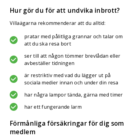
Hur gör du för att undvika inbrott?
Villaägarna rekommenderar att du alltid:
pratar med pålitliga grannar och talar om
att du ska resa bort
ser till att någon tömmer brevlådan eller
avbeställer tidningen
är restriktiv med vad du lägger ut på
sociala medier innan och under din resa
har några lampor tända, gärna med timer
har ett fungerande larm
Förmånliga försäkringar för dig som
medlem