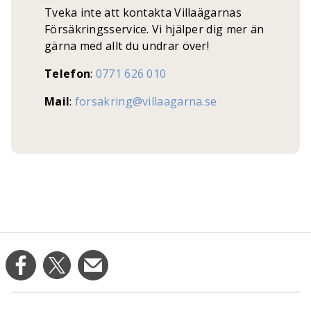
Tveka inte att kontakta Villaägarnas
Försäkringsservice. Vi hjälper dig mer än
gärna med allt du undrar över!
Telefon
:
0771 626 010
Mail
:
forsakring@villaagarna.se