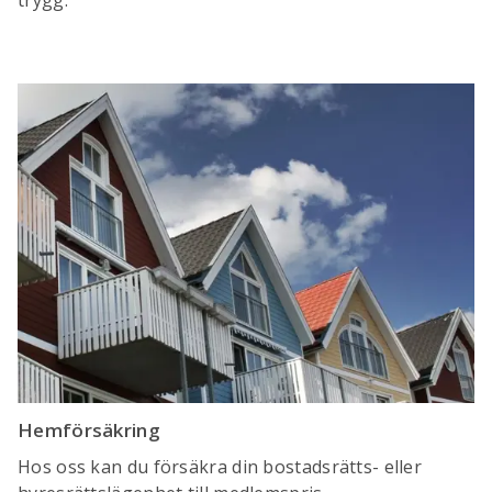
Hemförsäkring
Hos oss kan du försäkra din bostadsrätts- eller