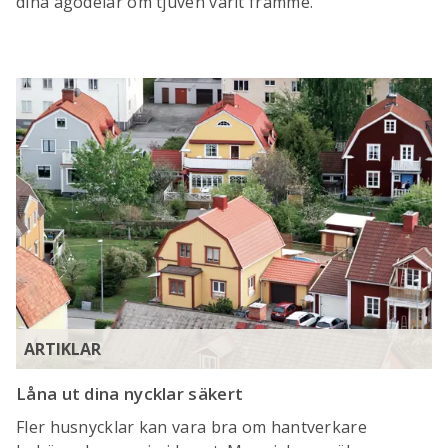
dina ägodelar om tjuven varit framme.
ARTIKLAR
Låna ut dina nycklar säkert
Fler husnycklar kan vara bra om hantverkare