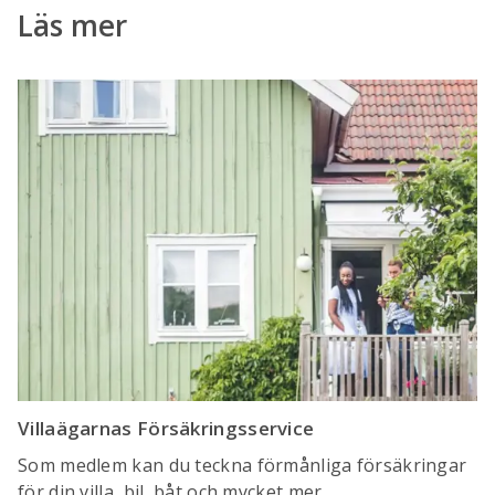
Läs mer
Villaägarnas Försäkringsservice
Som medlem kan du teckna förmånliga försäkringar
för din villa, bil, båt och mycket mer.