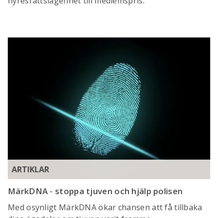
hyresrättslägenhet till medlemspris.
ARTIKLAR
MärkDNA - stoppa tjuven och hjälp polisen
Med osynligt MärkDNA ökar chansen att få tillbaka