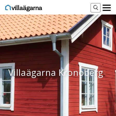
Villaägarna Kronoberg