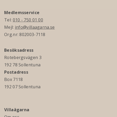
Medlemsservice
Tel:
010 - 750 01 00
Mejl:
info@villaagarna.se
Org.nr: 802003-7118
Besöksadress
Rotebergsvägen 3
192 78 Sollentuna
Postadress
Box 7118
192 07 Sollentuna
Villaägarna