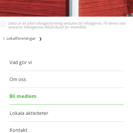
Detta är en lokal villaägarförening ansluten till Villaägarna. På denna sida
i
ansvarar Villaägarnas Riksförbund för innehållet.
Lokalföreningar
Vad gör vi
Om oss
Bli medlem
Lokala aktiviteter
Kontakt