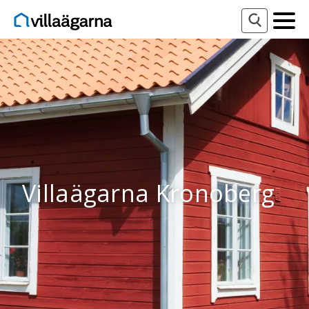
Villaägarna Kronoberg