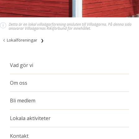
Detta är en lokal villaägarförening ansluten till Villaägarna. På denna sida
i
ansvarar Villaägarnas Riksförbund för innehållet.
Lokalföreningar
Vad gör vi
Om oss
Bli medlem
Lokala aktiviteter
Kontakt