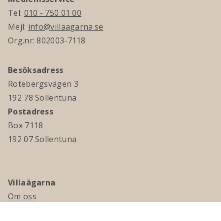
Tel:
010 - 750 01 00
Mejl:
info@villaagarna.se
Org.nr: 802003-7118
Besöksadress
Rotebergsvägen 3
192 78 Sollentuna
Postadress
Box 7118
192 07 Sollentuna
Villaägarna
Om oss
Kontakta oss