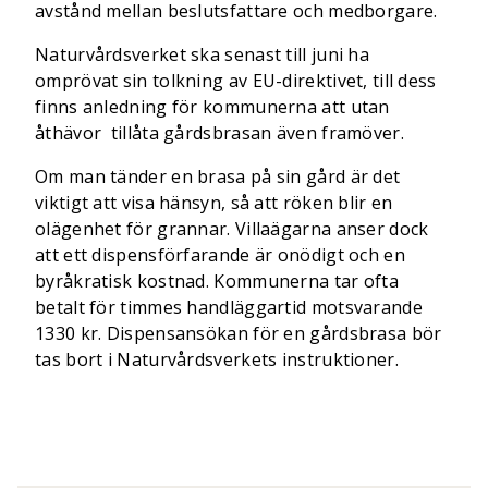
avstånd mellan beslutsfattare och medborgare.
Naturvårdsverket ska senast till juni ha
omprövat sin tolkning av EU-direktivet, till dess
finns anledning för kommunerna att utan
åthävor tillåta gårdsbrasan även framöver.
Om man tänder en brasa på sin gård är det
viktigt att visa hänsyn, så att röken blir en
olägenhet för grannar. Villaägarna anser dock
att ett dispensförfarande är onödigt och en
byråkratisk kostnad. Kommunerna tar ofta
betalt för timmes handläggartid motsvarande
1330 kr. Dispensansökan för en gårdsbrasa bör
tas bort i Naturvårdsverkets instruktioner.