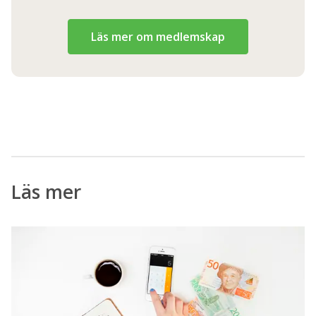
Läs mer om medlemskap
Läs mer