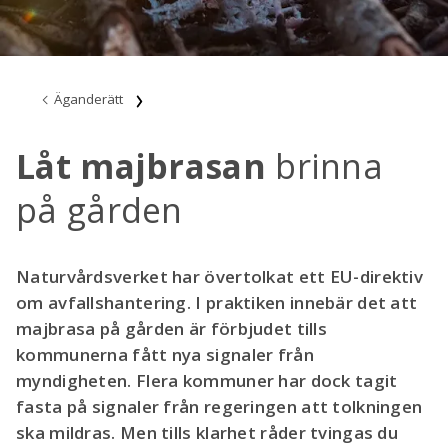
Äganderätt
Låt majbrasan
brinna
på gården
Naturvårdsverket har övertolkat ett EU-direktiv
om avfallshantering. I praktiken innebär det att
majbrasa på gården är förbjudet tills
kommunerna fått nya signaler från
myndigheten. Flera kommuner har dock tagit
fasta på signaler från regeringen att tolkningen
ska mildras. Men tills klarhet råder tvingas du