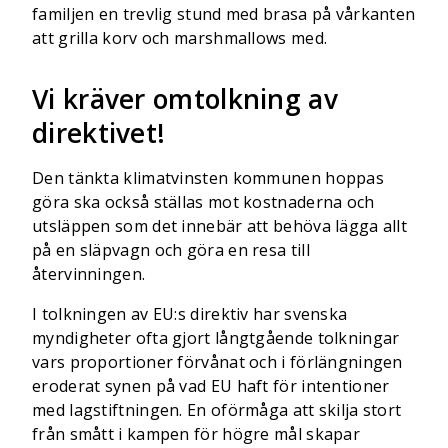
familjen en trevlig stund med brasa på vårkanten
att grilla korv och marshmallows med.
Vi kräver omtolkning av
direktivet!
Den tänkta klimatvinsten kommunen hoppas
göra ska också ställas mot kostnaderna och
utsläppen som det innebär att behöva lägga allt
på en släpvagn och göra en resa till
återvinningen.
I tolkningen av EU:s direktiv har svenska
myndigheter ofta gjort långtgående tolkningar
vars proportioner förvånat och i förlängningen
eroderat synen på vad EU haft för intentioner
med lagstiftningen. En oförmåga att skilja stort
från smått i kampen för högre mål skapar