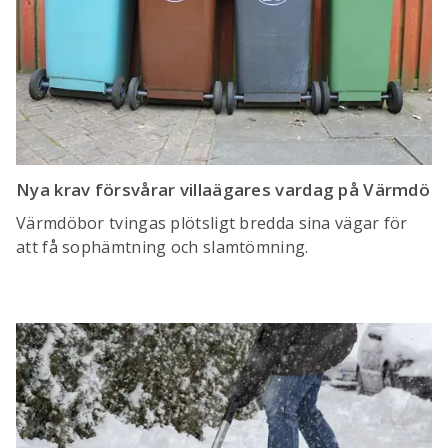
Nya krav försvårar villaägares vardag på Värmdö
Värmdöbor tvingas plötsligt bredda sina vägar för
att få sophämtning och slamtömning.