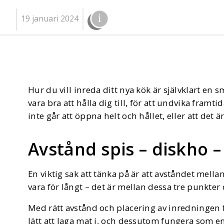
19 januari 2024
Hur du vill inreda ditt nya kök är självklart en
vara bra att hålla dig till, för att undvika fra
inte går att öppna helt och hållet, eller att det
Avstånd spis – diskho –
En viktig sak att tänka på är att avståndet mell
vara för långt – det är mellan dessa tre punkter
Med rätt avstånd och placering av inredningen 
lätt att laga mat i, och dessutom fungera som e