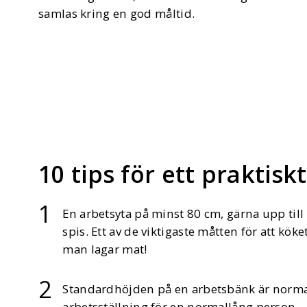
samlas kring en god måltid.
10 tips för ett praktisk
En arbetsyta på minst 80 cm, gärna upp till
spis. Ett av de viktigaste måtten för att kök
man lagar mat!
Standardhöjden på en arbetsbänk är normal
arbetsställning för en normallång person.