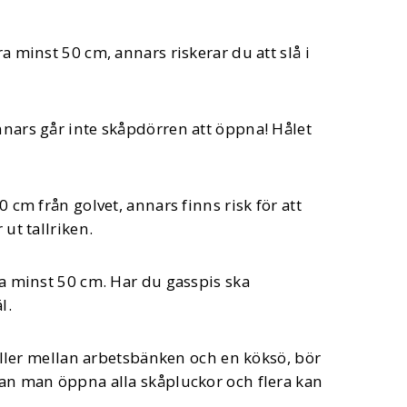
 minst 50 cm, annars riskerar du att slå i
nars går inte skåpdörren att öppna! Hålet
cm från golvet, annars finns risk för att
ut tallriken.
a minst 50 cm. Har du gasspis ska
l.
eller mellan arbetsbänken och en köksö, bör
an man öppna alla skåpluckor och flera kan