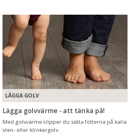
LÄGGA GOLV
Lägga golvvärme - att tänka på!
Med golvvärme slipper du sätta fötterna på kalla
sten- ­eller klinkergolv.