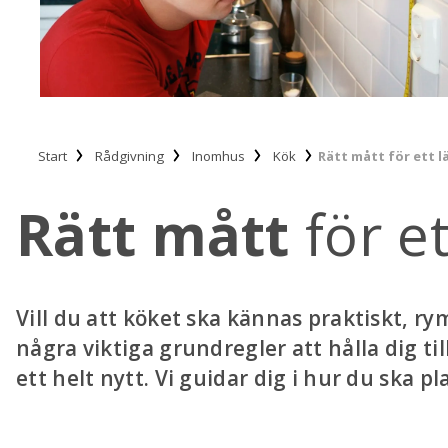
Start
Rådgivning
Inomhus
Kök
Rätt mått för ett 
Rätt mått
för e
Vill du att köket ska kännas praktiskt, ry
några viktiga grundregler att hålla dig ti
ett helt nytt. Vi guidar dig i hur du ska 