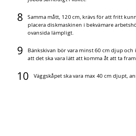
Samma mått, 120 cm, krävs för att fritt ku
placera diskmaskinen i bekvämare arbetshöj
ovansida lämpligt.
Bänkskivan bör vara minst 60 cm djup och i
att det ska vara lätt att komma åt att ta fr
Väggskåpet ska vara max 40 cm djupt, ann