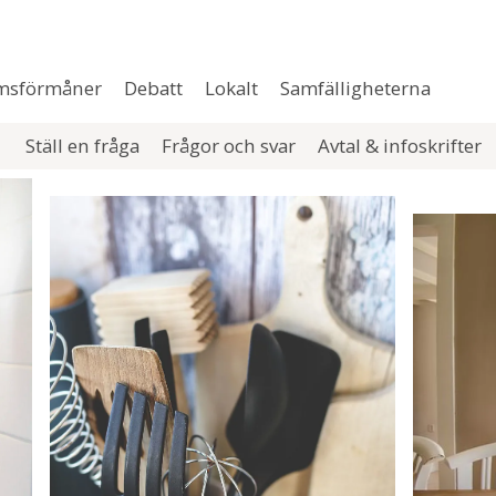
msförmåner
Debatt
Lokalt
Samfälligheterna
Ställ en fråga
Frågor och svar
Avtal & infoskrifter