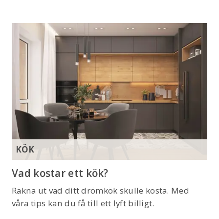
KÖK
Vad kostar ett kök?
Räkna ut vad ditt drömkök skulle kosta. Med
våra tips kan du få till ett lyft billigt.