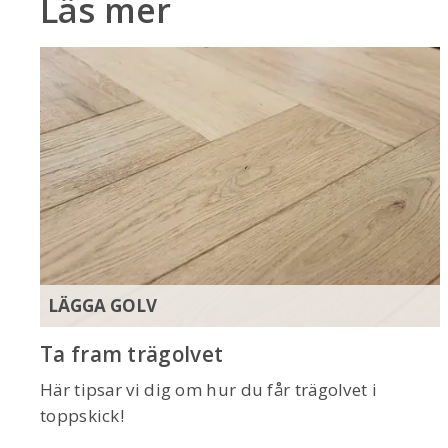
Läs mer
LÄGGA GOLV
Ta fram trägolvet
Här tipsar vi dig om hur du får trägolvet i
toppskick!