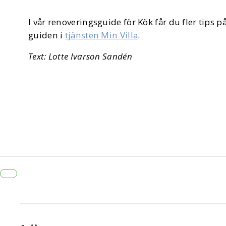
I vår renoveringsguide för Kök får du fler tips på
guiden i
tjänsten Min Villa
.
Text: Lotte Ivarson Sandén