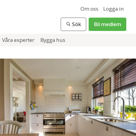
Om oss
Logga in
Sök
Bli medlem
Våra experter
Bygga hus