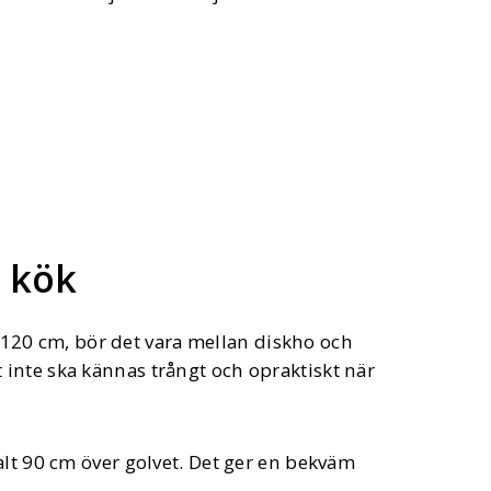
t kök
 120 cm, bör det vara mellan diskho och
et inte ska kännas trångt och opraktiskt när
t 90 cm över golvet. Det ger en bekväm