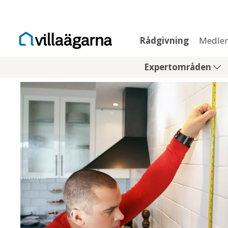
Rådgivning
Medle
Expertområden