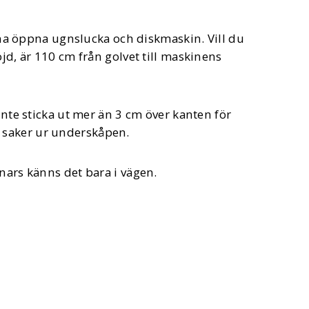
nna öppna ugnslucka och diskmaskin. Vill du
d, är 110 cm från golvet till maskinens
nte sticka ut mer än 3 cm över kanten för
am saker ur underskåpen.
ars känns det bara i vägen.