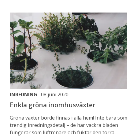
INREDNING
08 juni 2020
Enkla gröna inomhusväxter
Gröna växter borde finnas i alla hem! Inte bara som
trendig inredningsdetalj – de här vackra bladen
fungerar som luftrenare och fuktar den torra