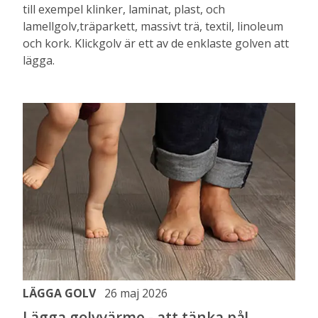
till exempel klinker, laminat, plast, och
lamellgolv,träparkett, massivt trä, textil, linoleum
och kork. Klickgolv är ett av de enklaste golven att
lägga.
LÄGGA GOLV
26 maj 2026
Lägga golvvärme - att tänka på!