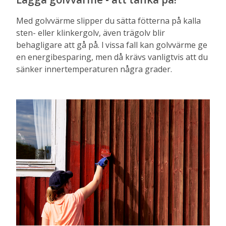
Med golvvärme slipper du sätta fötterna på kalla
sten- ­eller klinkergolv, även trägolv blir
behagligare att gå på. I vissa fall kan golvvärme ge
en energibesparing, men då krävs vanligtvis att du
sänker innertemperaturen några grader.