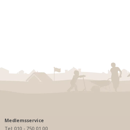
Medlemsservice
Tel:
010 - 750 01 00