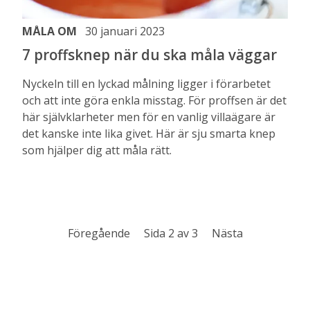
MÅLA OM
30 januari 2023
7 proffsknep när du ska måla väggar
Nyckeln till en lyckad målning ligger i förarbetet
och att inte göra enkla misstag. För proffsen är det
här självklarheter men för en vanlig villaägare är
det kanske inte lika givet. Här är sju smarta knep
som hjälper dig att måla rätt.
Föregående
Sida 2 av 3
Nästa