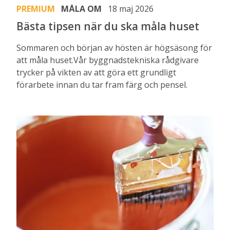
PREMIUM
MÅLA OM
18 maj 2026
Bästa tipsen när du ska måla huset
Sommaren och början av hösten är högsäsong för
att måla huset.Vår byggnadstekniska rådgivare
trycker på vikten av att göra ett grundligt
förarbete innan du tar fram färg och pensel.