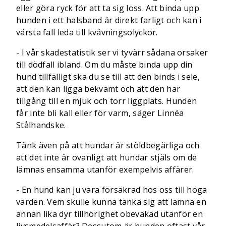
eller göra ryck för att ta sig loss. Att binda upp
hunden i ett halsband är direkt farligt och kan i
värsta fall leda till kvävningsolyckor.
- I vår skadestatistik ser vi tyvärr sådana orsaker
till dödfall ibland. Om du måste binda upp din
hund tillfälligt ska du se till att den binds i sele,
att den kan ligga bekvämt och att den har
tillgång till en mjuk och torr liggplats. Hunden
får inte bli kall eller för varm, säger Linnéa
Stålhandske.
Tänk även på att hundar är stöldbegärliga och
att det inte är ovanligt att hundar stjäls om de
lämnas ensamma utanför exempelvis affärer.
- En hund kan ju vara försäkrad hos oss till höga
värden. Vem skulle kunna tänka sig att lämna en
annan lika dyr tillhörighet obevakad utanför en