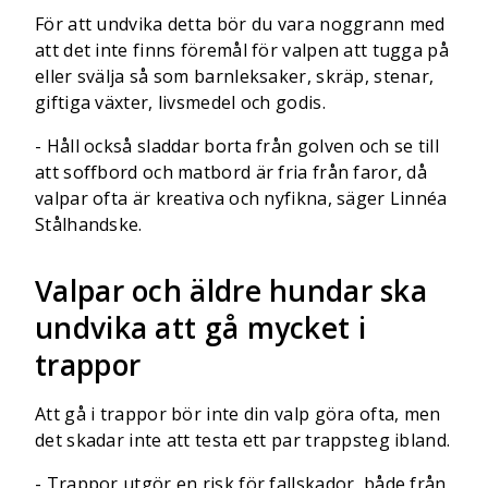
För att undvika detta bör du vara noggrann med
att det inte finns föremål för valpen att tugga på
eller svälja så som barnleksaker, skräp, stenar,
giftiga växter, livsmedel och godis.
- Håll också sladdar borta från golven och se till
att soffbord och matbord är fria från faror, då
valpar ofta är kreativa och nyfikna, säger Linnéa
Stålhandske.
Valpar och äldre hundar ska
undvika att gå mycket i
trappor
Att gå i trappor bör inte din valp göra ofta, men
det skadar inte att testa ett par trappsteg ibland.
- Trappor utgör en risk för fallskador, både från