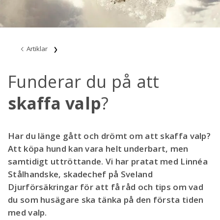
Artiklar
Funderar du på att
skaffa valp
?
Har du länge gått och drömt om att skaffa valp?
Att köpa hund kan vara helt underbart, men
samtidigt uttröttande. Vi har pratat med Linnéa
Stålhandske, skadechef på Sveland
Djurförsäkringar för att få råd och tips om vad
du som husägare ska tänka på den första tiden
med valp.