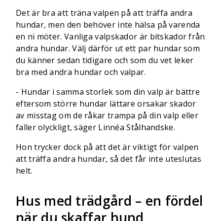
Det är bra att träna valpen på att träffa andra
hundar, men den behöver inte hälsa på varenda
en ni möter. Vanliga valpskador är bitskador från
andra hundar. Välj därför ut ett par hundar som
du känner sedan tidigare och som du vet leker
bra med andra hundar och valpar.
- Hundar i samma storlek som din valp är bättre
eftersom större hundar lättare orsakar skador
av misstag om de råkar trampa på din valp eller
faller olyckligt, säger Linnéa Stålhandske.
Hon trycker dock på att det är viktigt för valpen
att träffa andra hundar, så det får inte uteslutas
helt.
Hus med trädgård – en fördel
när du skaffar hund