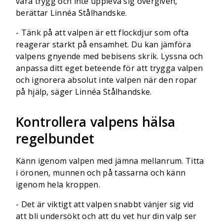
vara trygg och inte uppleva sig övergiven,
berättar Linnéa Stålhandske.
- Tänk på att valpen är ett flockdjur som ofta
reagerar starkt på ensamhet. Du kan jämföra
valpens gnyende med bebisens skrik. Lyssna och
anpassa ditt eget beteende för att trygga valpen
och ignorera absolut inte valpen när den ropar
på hjälp, säger Linnéa Stålhandske.
Kontrollera valpens hälsa
regelbundet
Känn igenom valpen med jämna mellanrum. Titta
i öronen, munnen och på tassarna och känn
igenom hela kroppen.
- Det är viktigt att valpen snabbt vänjer sig vid
att bli undersökt och att du vet hur din valp ser