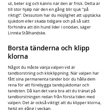
ut, beter sig och känns när den är frisk. Detta är
till stor hjälp när den en gång blir sjuk ”på
riktigt”. Dessutom har du möjlighet att upptäcka
sjukdom eller skada tidigare och på så sätt
förhindra att din hund lider i onödan, säger
Linnéa Stålhandske.
Borsta tänderna och klipp
klorna
Något du måste vänja valpen vid är
tandborstning och kloklippning. När valpen har
fått sina permanenta tänder bör du hålla dem
rena för att förebygga tandsjukdomar och
tandsten. Då kan det vara bra att du tränat på
tandborstningen redan från första tiden med
valpen. Det är också viktigt att du klipper klorna,
helst en gång i veckan.