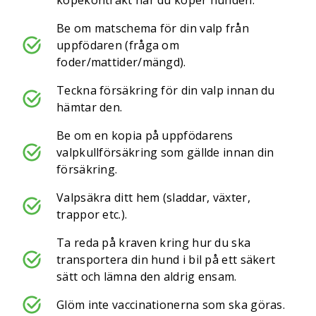
köpekontrakt när du köper hunden.
Be om matschema för din valp från
uppfödaren (fråga om
foder/mattider/mängd).
Teckna försäkring för din valp innan du
hämtar den.
Be om en kopia på uppfödarens
valpkullförsäkring som gällde innan din
försäkring.
Valpsäkra ditt hem (sladdar, växter,
trappor etc.).
Ta reda på kraven kring hur du ska
transportera din hund i bil på ett säkert
sätt och lämna den aldrig ensam.
Glöm inte vaccinationerna som ska göras.