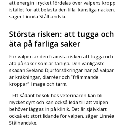
att energin i rycket fördelas över valpens kropp
istället för att belasta den lilla, känsliga nacken,
säger Linnéa Stålhandske.
Största risken: att tugga och
äta på farliga saker
För valpen är den främsta risken att tugga och
äta på saker som är farliga. Den vanligaste
skadan Sveland Djurförsäkringar har på valpar
är kräkningar, diarréer och ”främmande
kroppar” i mage och tarm.
- Ett sådant besök hos veterinären kan bli
mycket dyrt och kan också leda till att valpen
behöver läggas in på klinik. Det är självklart
också ett stort lidande för valpen, säger Linnéa
Stålhandske.