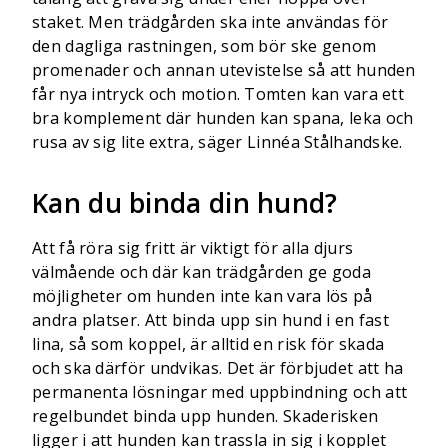
staket. Men trädgården ska inte användas för
den dagliga rastningen, som bör ske genom
promenader och annan utevistelse så att hunden
får nya intryck och motion. Tomten kan vara ett
bra komplement där hunden kan spana, leka och
rusa av sig lite extra, säger Linnéa Stålhandske.
Kan du binda din hund?
Att få röra sig fritt är viktigt för alla djurs
välmående och där kan trädgården ge goda
möjligheter om hunden inte kan vara lös på
andra platser. Att binda upp sin hund i en fast
lina, så som koppel, är alltid en risk för skada
och ska därför undvikas. Det är förbjudet att ha
permanenta lösningar med uppbindning och att
regelbundet binda upp hunden. Skaderisken
ligger i att hunden kan trassla in sig i kopplet