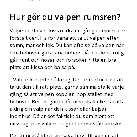
Hur gör du valpen rumsren?
Valpen behöver kissa cirka en gång i timmen den
första tiden. Ha för vana att ta ut valpen efter
sömn, mat och lek. Du kan ofta se på valpen när
den behöver göra sina behov. Då blir den orolig,
går runt och nosar och försöker hitta en bra
plats att kissa och bajsa på.
- Valpar kan inte hålla sig. Det är därför bäst att
ta ut den till rätt plats, gärna samma ställe varje
gång så att valpen kopplar ihop stället med
behovet. Beröm gärna då, men skäll eller straffa
aldrig din valp när den kissar eller bajsar
inomhus. Då är det faktiskt du som gjort ett
misstag, inte valpen, säger Linnéa Stålhandske.
Det är också klokt att säga högt till valpen att