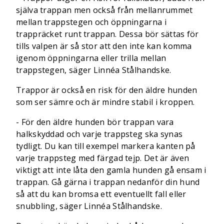
själva trappan men också från mellanrummet
mellan trappstegen och öppningarna i
trappräcket runt trappan. Dessa bör sättas för
tills valpen är så stor att den inte kan komma
igenom öppningarna eller trilla mellan
trappstegen, säger Linnéa Stålhandske.
Trappor är också en risk för den äldre hunden
som ser sämre och är mindre stabil i kroppen.
- För den äldre hunden bör trappan vara
halkskyddad och varje trappsteg ska synas
tydligt. Du kan till exempel markera kanten på
varje trappsteg med färgad tejp. Det är även
viktigt att inte låta den gamla hunden gå ensam i
trappan. Gå gärna i trappan nedanför din hund
så att du kan bromsa ett eventuellt fall eller
snubbling, säger Linnéa Stålhandske.