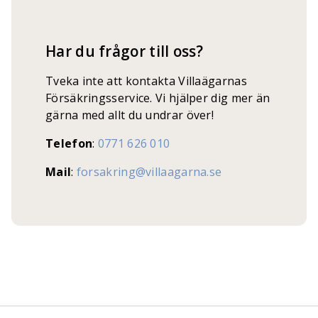
Har du frågor till oss?
Tveka inte att kontakta Villaägarnas
Försäkringsservice. Vi hjälper dig mer än
gärna med allt du undrar över!
Telefon
:
0771 626 010
Mail
:
forsakring@villaagarna.se