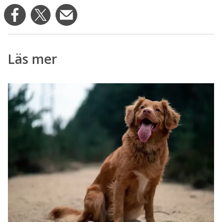
Läs mer