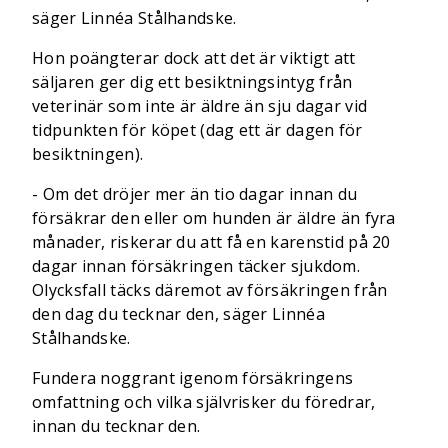
säger Linnéa Stålhandske.
Hon poängterar dock att det är viktigt att
säljaren ger dig ett besiktningsintyg från
veterinär som inte är äldre än sju dagar vid
tidpunkten för köpet (dag ett är dagen för
besiktningen).
- Om det dröjer mer än tio dagar innan du
försäkrar den eller om hunden är äldre än fyra
månader, riskerar du att få en karenstid på 20
dagar innan försäkringen täcker sjukdom.
Olycksfall täcks däremot av försäkringen från
den dag du tecknar den, säger Linnéa
Stålhandske.
Fundera noggrant igenom försäkringens
omfattning och vilka självrisker du föredrar,
innan du tecknar den.