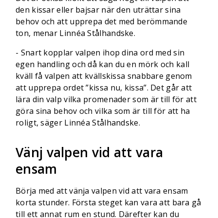
den kissar eller bajsar när den uträttar sina
behov och att upprepa det med berömmande
ton, menar Linnéa Stålhandske.
- Snart kopplar valpen ihop dina ord med sin
egen handling och då kan du en mörk och kall
kväll få valpen att kvällskissa snabbare genom
att upprepa ordet ”kissa nu, kissa”. Det går att
lära din valp vilka promenader som är till för att
göra sina behov och vilka som är till för att ha
roligt, säger Linnéa Stålhandske.
Vänj valpen vid att vara
ensam
Börja med att vänja valpen vid att vara ensam
korta stunder. Första steget kan vara att bara gå
till ett annat rum en stund. Därefter kan du