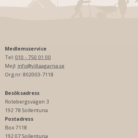
Medlemsservice
Tel:
010 - 750 01 00
Mejl:
info@villaagarna.se
Org.nr: 802003-7118
Besöksadress
Rotebergsvägen 3
192 78 Sollentuna
Postadress
Box 7118
192 07 Sollentuna