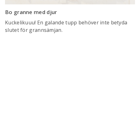
Bo granne med djur
Kuckelikuuu! En galande tupp behöver inte betyda
slutet för grannsämjan.