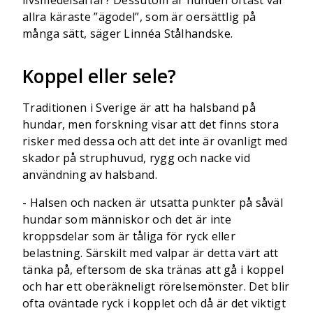
livsmedelsaffär? Dessutom är hunden oftast vår
allra käraste ”ägodel”, som är oersättlig på
många sätt, säger Linnéa Stålhandske.
Koppel eller sele?
Traditionen i Sverige är att ha halsband på
hundar, men forskning visar att det finns stora
risker med dessa och att det inte är ovanligt med
skador på struphuvud, rygg och nacke vid
användning av halsband.
- Halsen och nacken är utsatta punkter på såväl
hundar som människor och det är inte
kroppsdelar som är tåliga för ryck eller
belastning. Särskilt med valpar är detta värt att
tänka på, eftersom de ska tränas att gå i koppel
och har ett oberäkneligt rörelsemönster. Det blir
ofta oväntade ryck i kopplet och då är det viktigt