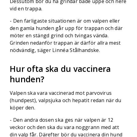
Dessutom bör du ha grindar både uppe och nere
vid en trappa.
- Den farligaste situationen är om valpen eller
den gamla hunden går upp för trappan och där
möter en stängd grind och tvingas vända.
Grinden nedanför trappan är därför allra mest
nödvändig, säger Linnéa Stålhandske.
Hur ofta ska du vaccinera
hunden?
Valpen ska vara vaccinerad mot parvovirus
(hundpest), valpsjuka och hepatit redan när du
köper den.
- Den andra dosen ska ges när valpen är 12
veckor och den ska du vara noggrann med att
din valp får. Därefter bör du vaccinera din hund