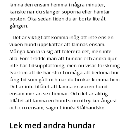
lämna den ensam hemma i några minuter,
kanske när du slänger soporna eller hämtar
posten. Öka sedan tiden du är borta lite åt
gången.
- Det är viktigt att komma ihåg att inte ens en
vuxen hund uppskattar att lämnas ensam.
Många kan lära sig att tolerera det, men inte
alla. Förr trodde man att hundar och andra djur
inte har tidsuppfattning, men nu visar forskning
tvärtom att de har stor förmåga att bedöma hur
lång tid som gått och när du brukar komma hem.
Det är inte tillåtet att lämna en vuxen hund
ensam mer än sex timmar. Och det är aldrig
tillåtet att lämna en hund som uttrycker ångest
och oro ensam, säger Linnéa Stålhandske.
Lek med andra hundar