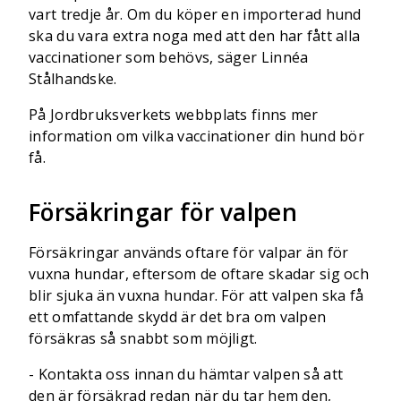
vart tredje år. Om du köper en importerad hund
ska du vara extra noga med att den har fått alla
vaccinationer som behövs, säger Linnéa
Stålhandske.
På Jordbruksverkets webbplats finns mer
information om vilka vaccinationer din hund bör
få.
Försäkringar för valpen
Försäkringar används oftare för valpar än för
vuxna hundar, eftersom de oftare skadar sig och
blir sjuka än vuxna hundar. För att valpen ska få
ett omfattande skydd är det bra om valpen
försäkras så snabbt som möjligt.
- Kontakta oss innan du hämtar valpen så att
den är försäkrad redan när du tar hem den,