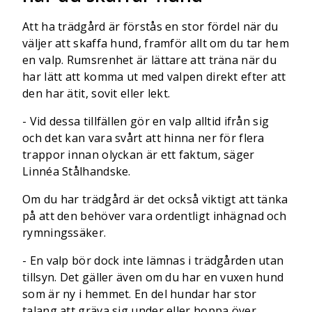
Att ha trädgård är förstås en stor fördel när du
väljer att skaffa hund, framför allt om du tar hem
en valp. Rumsrenhet är lättare att träna när du
har lätt att komma ut med valpen direkt efter att
den har ätit, sovit eller lekt.
- Vid dessa tillfällen gör en valp alltid ifrån sig
och det kan vara svårt att hinna ner för flera
trappor innan olyckan är ett faktum, säger
Linnéa Stålhandske.
Om du har trädgård är det också viktigt att tänka
på att den behöver vara ordentligt inhägnad och
rymningssäker.
- En valp bör dock inte lämnas i trädgården utan
tillsyn. Det gäller även om du har en vuxen hund
som är ny i hemmet. En del hundar har stor
talang att gräva sig under eller hoppa över