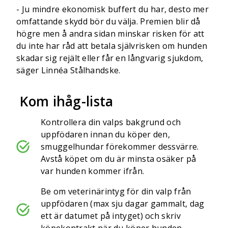
- Ju mindre ekonomisk buffert du har, desto mer
omfattande skydd bör du välja. Premien blir då
högre men å andra sidan minskar risken för att
du inte har råd att betala självrisken om hunden
skadar sig rejält eller får en långvarig sjukdom,
säger Linnéa Stålhandske.
Kom ihåg-lista
Kontrollera din valps bakgrund och
uppfödaren innan du köper den,
smuggelhundar förekommer dessvärre.
Avstå köpet om du är minsta osäker på
var hunden kommer ifrån.
Be om veterinärintyg för din valp från
uppfödaren (max sju dagar gammalt, dag
ett är datumet på intyget) och skriv