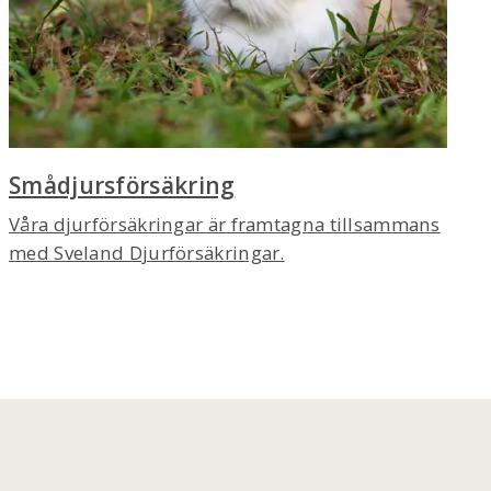
Smådjursförsäkring
Våra djurförsäkringar är framtagna tillsammans
med Sveland Djurförsäkringar.