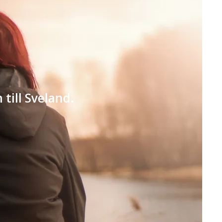
 till Sveland.