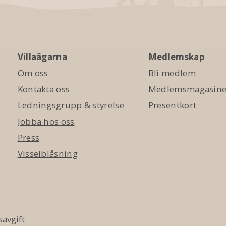
Villaägarna
Medlemskap
Om oss
Bli medlem
Kontakta oss
Medlemsmagasinet
Ledningsgrupp & styrelse
Presentkort
Jobba hos oss
Press
Visselblåsning
avgift