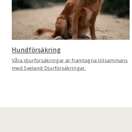
Hundförsäkring
Våra djurförsäkringar är framtagna tillsammans
med Sveland Djurförsäkringar.