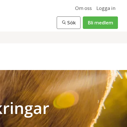
Om oss
Logga in
Sök
Bli medlem
ringar