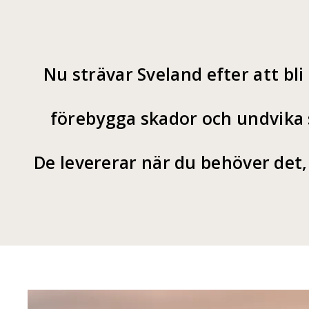
Nu strävar Sveland efter att bl
förebygga skador och undvika 
De levererar när du behöver det,