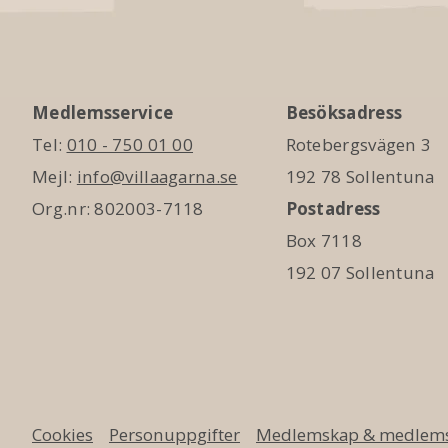
Medlemsservice
Besöksadress
Tel:
010 - 750 01 00
Rotebergsvägen 3
Mejl:
info@villaagarna.se
192 78 Sollentuna
Org.nr: 802003-7118
Postadress
Box 7118
192 07 Sollentuna
Cookies
Personuppgifter
Medlemskap & medlems