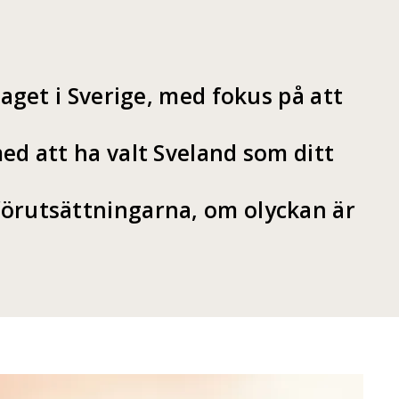
aget i Sverige, med fokus på att
d att ha valt Sveland som ditt
 förutsättningarna, om olyckan är