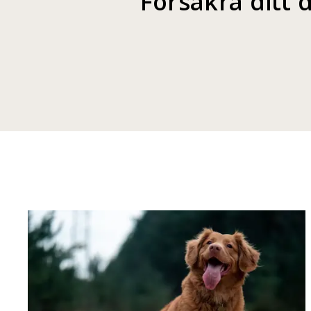
Försäkra ditt 