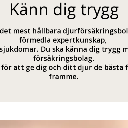
Känn dig trygg
i det mest hållbara djurförsäkringsbol
förmedla expertkunskap,
sjukdomar. Du ska känna dig trygg me
försäkringsbolag.
 för att ge dig och ditt djur de bästa
framme.