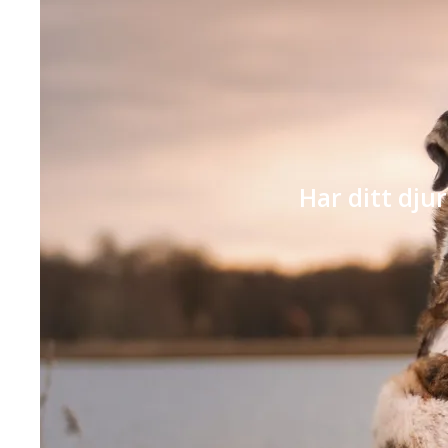
Har ditt djur