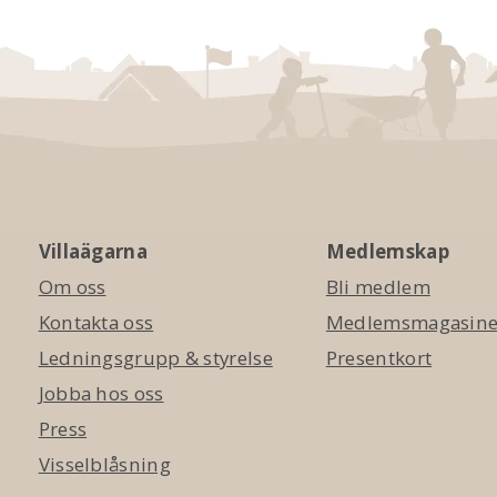
Villaägarna
Medlemskap
Om oss
Bli medlem
Kontakta oss
Medlemsmagasinet
Ledningsgrupp & styrelse
Presentkort
Jobba hos oss
Press
Visselblåsning