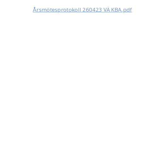
Årsmötesprotokoll 260423 VÄ KBA.pdf