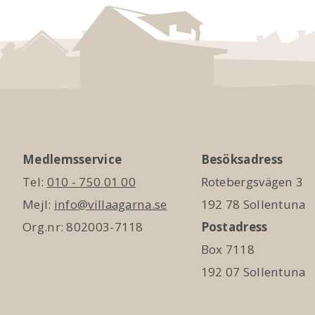
Medlemsservice
Besöksadress
Tel:
010 - 750 01 00
Rotebergsvägen 3
Mejl:
info@villaagarna.se
192 78 Sollentuna
Org.nr: 802003-7118
Postadress
Box 7118
192 07 Sollentuna