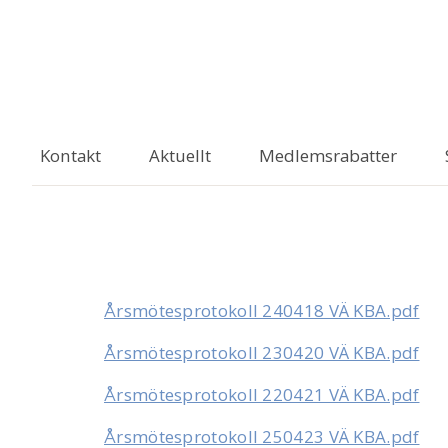
Kontakt
Aktuellt
Medlemsrabatter
Årsmötesprotokoll 240418 VÄ KBA.pdf
Årsmötesprotokoll 230420 VÄ KBA.pdf
Årsmötesprotokoll 220421 VÄ KBA.pdf
Årsmötesprotokoll 250423 VÄ KBA.pdf