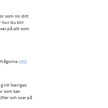
or som rör ditt
r hur du blir
svar på allt som
e frågorna
HÄR
 till Sveriges
gor som kan
ifter och svar på