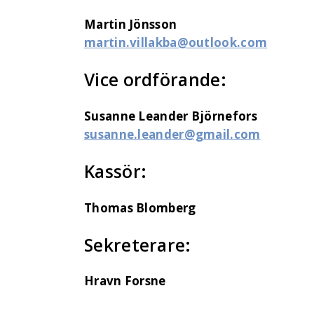
Martin Jönsson
martin.villakba@outlook.com
Vice ordförande:
Susanne Leander Björnefors
susanne.leander@gmail.com
Kassör:
Thomas Blomberg
Sekreterare:
Hravn Forsne