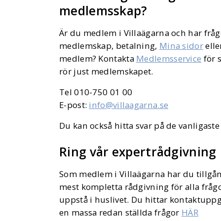
medlemsskap?
Är du medlem i Villaägarna och har fråg
medlemskap, betalning,
Mina sidor
elle
medlem? Kontakta
Medlemsservice
för 
rör just medlemskapet.
Tel 010-750 01 00
E-post:
info@villaagarna.se
Du kan också hitta svar på de vanligast
Ring vår expertrådgivning
Som medlem i Villaägarna har du tillgång
mest kompletta rådgivning för alla frå
uppstå i huslivet. Du hittar kontaktuppg
en massa redan ställda frågor
HÄR