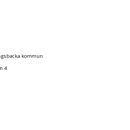
Kungsbacka kommun
n 4