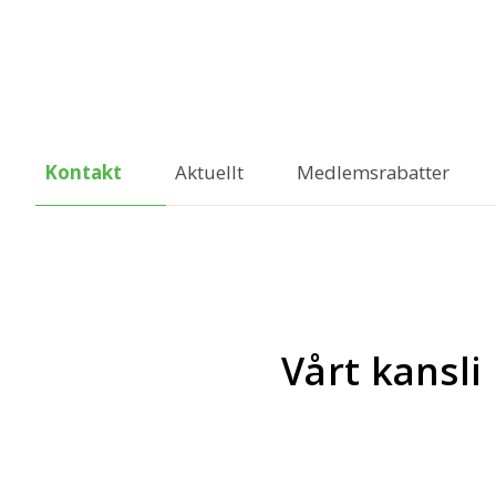
Kontakt
Aktuellt
Medlemsrabatter
Vårt kansli