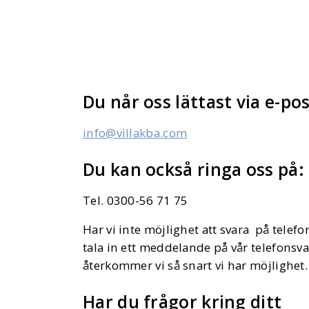
Du når oss lättast via e-pos
info@villakba.com
Du kan också ringa oss på:
Tel. 0300-56 71 75
Har vi inte möjlighet att svara på telefo
tala in ett meddelande på vår telefonsva
återkommer vi så snart vi har möjlighet.
Har du frågor kring ditt