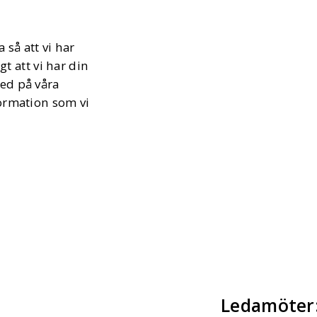
 så att vi har
gt att vi har din
ed på våra
formation som vi
Ledamöter