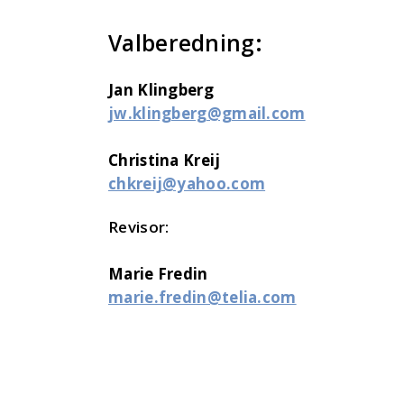
Valberedning:
Jan Klingberg
jw.klingberg@gmail.com
Christina Kreij
chkreij@yahoo.com
Revisor:
Marie Fredin
marie.fredin@telia.com