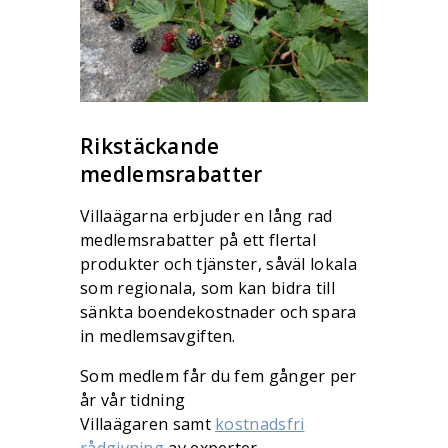
Rikstäckande
medlemsrabatter
Villaägarna erbjuder en lång rad
medlemsrabatter på ett flertal
produkter och tjänster, såväl lokala
som regionala, som kan bidra till
sänkta boendekostnader och spara
in medlemsavgiften.
Som medlem får du fem gånger per
år vår tidning
Villaägaren samt
kostnadsfri
rådgivning
av experter.