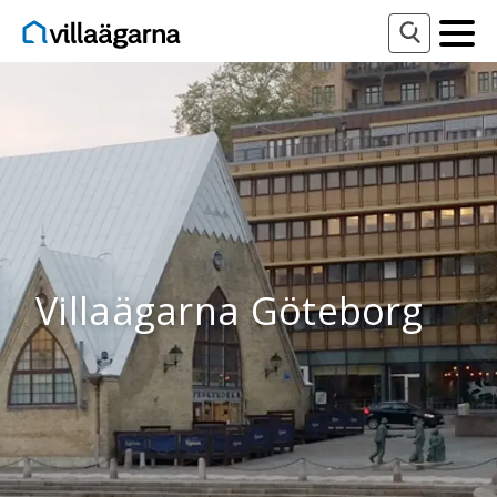
Villaägarna Göteborg