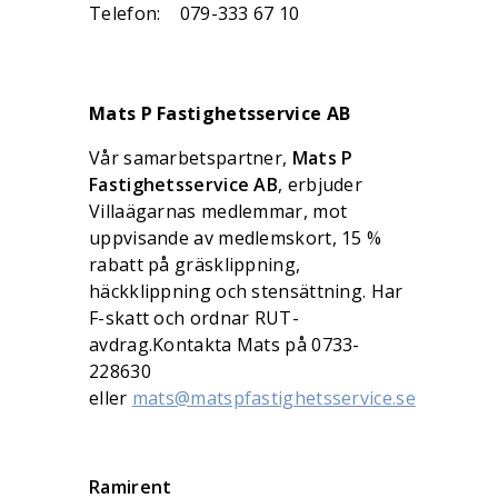
Telefon: 079-333 67 10
Mats P Fastighetsservice AB
Vår samarbetspartner,
Mats P
Fastighetsservice AB
, erbjuder
Villaägarnas medlemmar, mot
uppvisande av medlemskort, 15 %
rabatt på gräsklippning,
häckklippning och stensättning. Har
F-skatt och ordnar RUT-
avdrag.Kontakta Mats på 0733-
228630
eller
mats@matspfastighetsservice.se
Ramirent