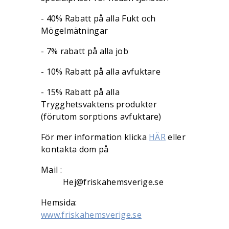
- 40% Rabatt på alla Fukt och
Mögelmätningar
- 7% rabatt på alla job
- 10% Rabatt på alla avfuktare
- 15% Rabatt på alla
Trygghetsvaktens produkter
(förutom sorptions avfuktare)
För mer information klicka
HÄR
eller
kontakta dom på
Mail :
Hej@friskahemsverige.se
Hemsida:
www.friskahemsverige.se