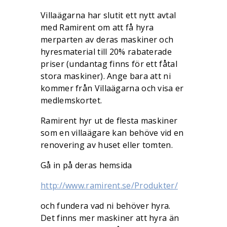
Villaägarna har slutit ett nytt avtal
med Ramirent om att få hyra
merparten av deras maskiner och
hyresmaterial till 20% rabaterade
priser (undantag finns för ett fåtal
stora maskiner). Ange bara att ni
kommer från Villaägarna och visa er
medlemskortet.
Ramirent
hyr ut de flesta maskiner
som en villaägare kan behöve vid en
renovering av huset eller tomten.
Gå in på deras hemsida
http://www.
ramirent
.se/Produkter/
och fundera vad ni behöver hyra.
Det finns mer maskiner att hyra än