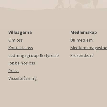
Villaägarna
Medlemskap
Om oss
Bli medlem
Kontakta oss
Medlemsmagasinet
Ledningsgrupp & styrelse
Presentkort
Jobba hos oss
Press
Visselblåsning