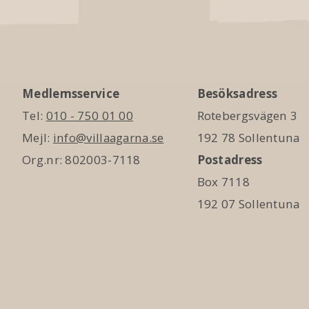
Medlemsservice
Besöksadress
Tel:
010 - 750 01 00
Rotebergsvägen 3
Mejl:
info@villaagarna.se
192 78 Sollentuna
Org.nr: 802003-7118
Postadress
Box 7118
192 07 Sollentuna