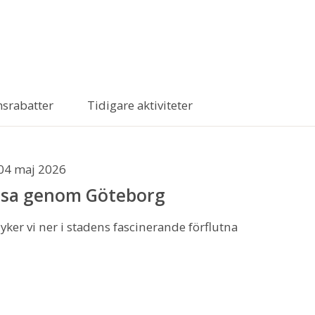
srabatter
Tidigare aktiviteter
04 maj 2026
resa genom Göteborg
ker vi ner i stadens fascinerande förflutna