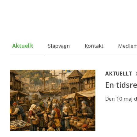
Aktuellt
Släpvagn
Kontakt
Medlem
AKTUELLT
En tids
Den 10 maj dy