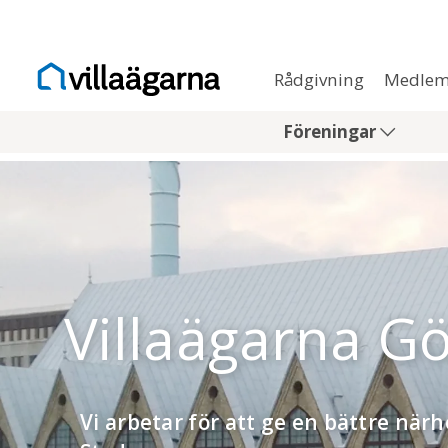
Rådgivning
Medlem
Föreningar
Villaägarna G
Vi arbetar för att ge en bättre när