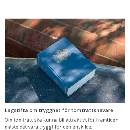
Lagstifta om trygghet för tomträttshavare
Om tomträtt ska kunna bli attraktivt för framtiden
måste det vara tryggt för den enskilde.