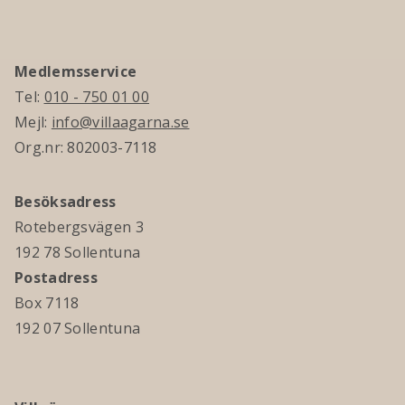
Medlemsservice
Tel:
010 - 750 01 00
Mejl:
info@villaagarna.se
Org.nr: 802003-7118
Besöksadress
Rotebergsvägen 3
192 78 Sollentuna
Postadress
Box 7118
192 07 Sollentuna