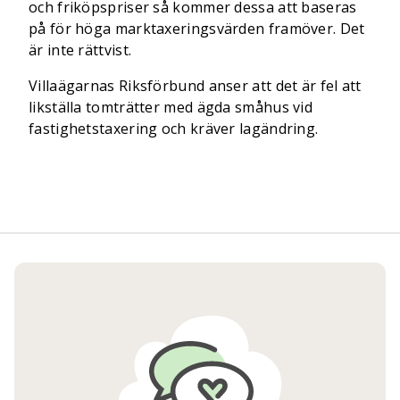
och friköpspriser så kommer dessa att baseras
på för höga marktaxeringsvärden framöver. Det
är inte rättvist.
Villaägarnas Riksförbund anser att det är fel att
likställa tomträtter med ägda småhus vid
fastighetstaxering och kräver lagändring.