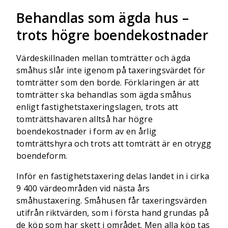
Behandlas som ägda hus –
trots högre boendekostnader
Värdeskillnaden mellan tomträtter och ägda
småhus slår inte igenom på taxeringsvärdet för
tomträtter som den borde. Förklaringen är att
tomträtter ska behandlas som ägda småhus
enligt fastighetstaxeringslagen, trots att
tomträttshavaren alltså har högre
boendekostnader i form av en årlig
tomträttshyra och trots att tomträtt är en otrygg
boendeform.
Inför en fastighetstaxering delas landet in i cirka
9 400 värdeområden vid nästa års
småhustaxering. Småhusen får taxeringsvärden
utifrån riktvärden, som i första hand grundas på
de köp som har skett i området. Men alla köp tas