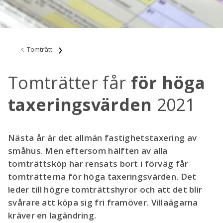
Tomträtt
Tomträtter får
för höga
taxeringsvärden
2021
Nästa år är det allmän fastighetstaxering av
småhus. Men eftersom hälften av alla
tomträttsköp har rensats bort i förväg får
tomträtterna för höga taxeringsvärden. Det
leder till högre tomträttshyror och att det blir
svårare att köpa sig fri framöver. Villaägarna
kräver en lagändring.