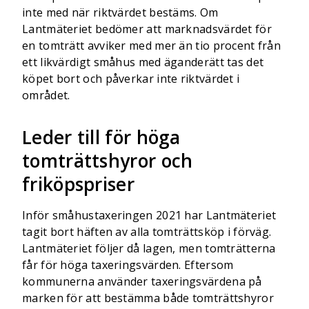
inte med när riktvärdet bestäms. Om
Lantmäteriet bedömer att marknadsvärdet för
en tomträtt avviker med mer än tio procent från
ett likvärdigt småhus med äganderätt tas det
köpet bort och påverkar inte riktvärdet i
området.
Leder till för höga
tomträttshyror och
friköpspriser
Inför småhustaxeringen 2021 har Lantmäteriet
tagit bort häften av alla tomträttsköp i förväg.
Lantmäteriet följer då lagen, men tomträtterna
får för höga taxeringsvärden. Eftersom
kommunerna använder taxeringsvärdena på
marken för att bestämma både tomträttshyror