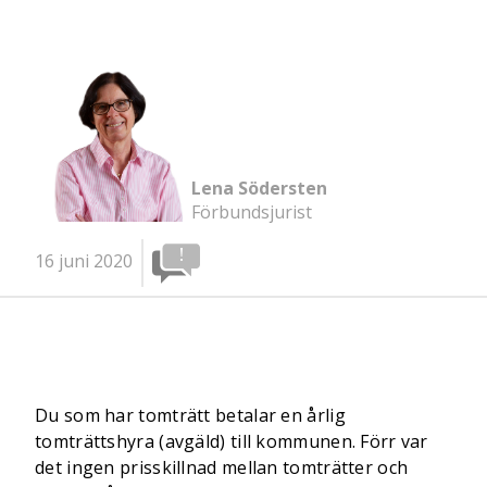
Lena Södersten
Förbundsjurist
16 juni 2020
Du som har tomträtt betalar en årlig
tomträttshyra (avgäld) till kommunen. Förr var
det ingen prisskillnad mellan tomträtter och