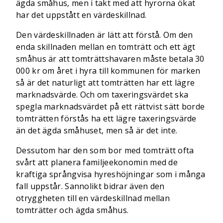
ägda småhus, men i takt med att hyrorna ökat
har det uppstått en värdeskillnad.
Den värdeskillnaden är lätt att förstå. Om den
enda skillnaden mellan en tomträtt och ett ägt
småhus är att tomträttshavaren måste betala 30
000 kr om året i hyra till kommunen för marken
så är det naturligt att tomträtten har ett lägre
marknadsvärde. Och om taxeringsvärdet ska
spegla marknadsvärdet på ett rättvist sätt borde
tomträtten förstås ha ett lägre taxeringsvärde
än det ägda småhuset, men så är det inte.
Dessutom har den som bor med tomträtt ofta
svårt att planera familjeekonomin med de
kraftiga språngvisa hyreshöjningar som i många
fall uppstår. Sannolikt bidrar även den
otryggheten till en värdeskillnad mellan
tomträtter och ägda småhus.